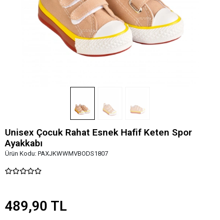
Unisex Çocuk Rahat Esnek Hafif Keten Spor
Ayakkabı
Ürün Kodu:
PAXJKWWMVBODS1807
489,90 TL