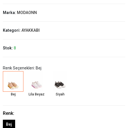
Marka:
MODAONN
Kategori:
AYAKKABI
Stok:
8
Renk Seçenekleri: Bej
Bej
Lila Beyaz
Siyah
Renk:
Bej