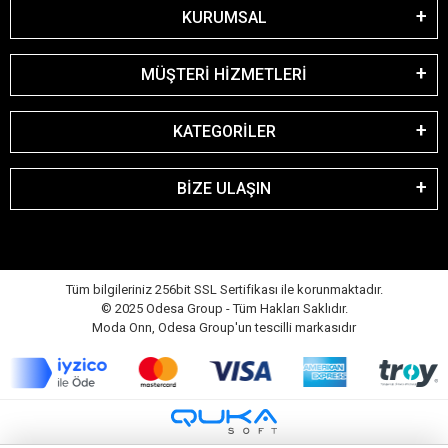
KURUMSAL
MÜŞTERİ HİZMETLERİ
KATEGORİLER
BİZE ULAŞIN
Tüm bilgileriniz 256bit SSL Sertifikası ile korunmaktadır.
© 2025 Odesa Group - Tüm Hakları Saklıdır.
Moda Onn, Odesa Group'un tescilli markasıdır