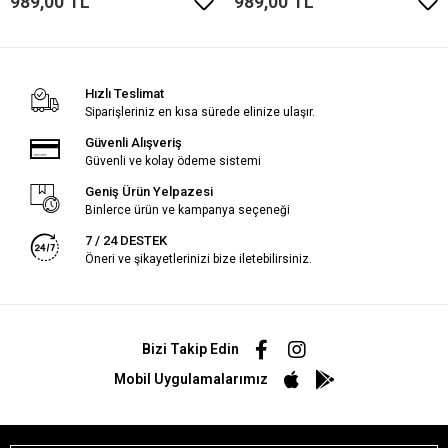
989,00 TL
989,00 TL
Hızlı Teslimat
Siparişleriniz en kısa sürede elinize ulaşır.
Güvenli Alışveriş
Güvenli ve kolay ödeme sistemi
Geniş Ürün Yelpazesi
Binlerce ürün ve kampanya seçeneği
7 / 24 DESTEK
Öneri ve şikayetlerinizi bize iletebilirsiniz.
Bizi Takip Edin
Mobil Uygulamalarımız