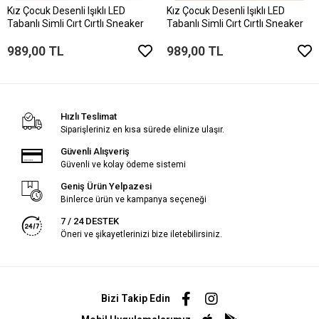
Kız Çocuk Desenli Işıklı LED
Kız Çocuk Desenli Işıklı LED
Tabanlı Simli Cırt Cırtlı Sneaker
Tabanlı Simli Cırt Cırtlı Sneaker
989,00 TL
989,00 TL
Hızlı Teslimat
Siparişleriniz en kısa sürede elinize ulaşır.
Güvenli Alışveriş
Güvenli ve kolay ödeme sistemi
Geniş Ürün Yelpazesi
Binlerce ürün ve kampanya seçeneği
7 / 24 DESTEK
Öneri ve şikayetlerinizi bize iletebilirsiniz.
Bizi Takip Edin