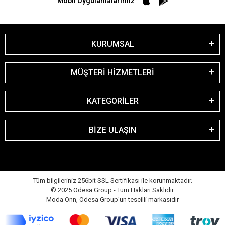
Mobil Uygulamalarımız
KURUMSAL
MÜŞTERİ HİZMETLERİ
KATEGORİLER
BİZE ULAŞIN
Tüm bilgileriniz 256bit SSL Sertifikası ile korunmaktadır.
© 2025 Odesa Group - Tüm Hakları Saklıdır.
Moda Onn, Odesa Group'un tescilli markasıdır