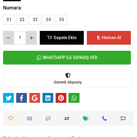
Numara:
31
32
33
34
35
Sepete Ekle
Hemen Al
WHATSAPP İLE SİPARİŞ VER
Güvenli Alışveriş