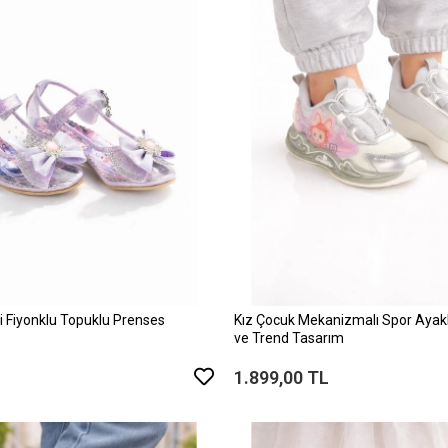
i Fiyonklu Topuklu Prenses
Kız Çocuk Mekanizmalı Spor Ayak
ve Trend Tasarım
1.899,00 TL