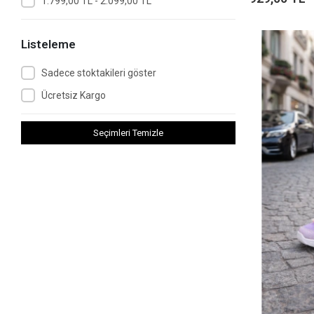
1.799,00 TL - 2.099,00 TL
Listeleme
Sadece stoktakileri göster
Ücretsiz Kargo
Seçimleri Temizle