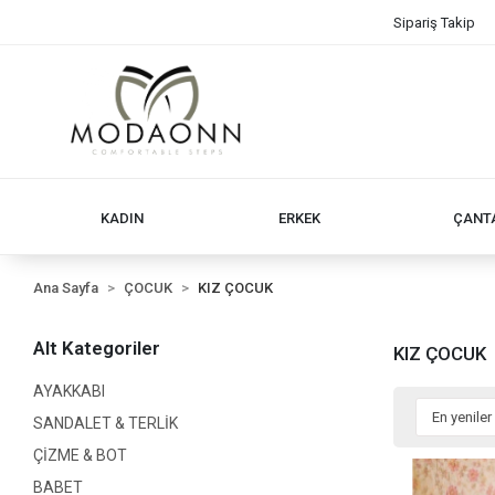
Sipariş Takip
KADIN
ERKEK
ÇANT
Ana Sayfa
ÇOCUK
KIZ ÇOCUK
Alt Kategoriler
KIZ ÇOCUK
AYAKKABI
SANDALET & TERLİK
ÇİZME & BOT
BABET