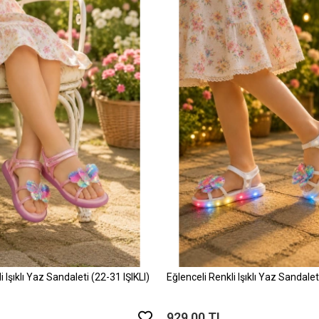
i Işıklı Yaz Sandaleti (22-31 IŞIKLI)
Eğlenceli Renkli Işıklı Yaz Sandalet
929,00 TL