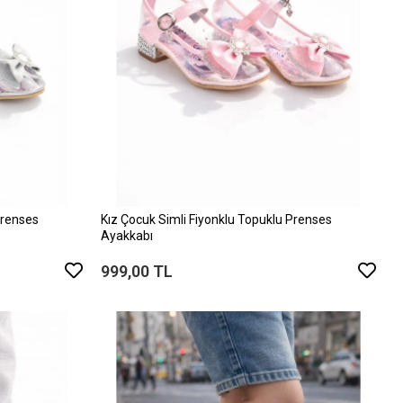
Prenses
Kız Çocuk Simli Fiyonklu Topuklu Prenses
Ayakkabı
999,00 TL