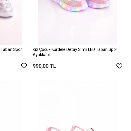
D Taban Spor
Kız Çocuk Kurdele Detay Simli LED Taban Spor
Ayakkabı
990,00 TL