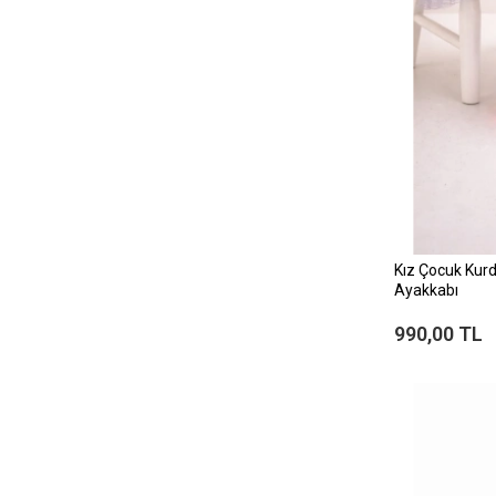
Kız Çocuk Kur
Ayakkabı
990,00 TL