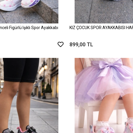
celi Figürlü Işıklı Spor Ayakkabı
KIZ ÇOCUK SPOR AYAKKABISI HAF
899,00 TL