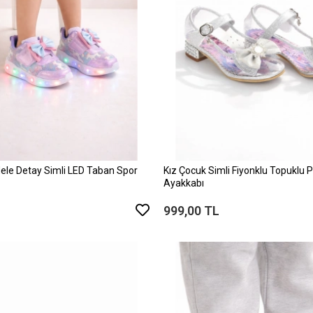
dele Detay Simli LED Taban Spor
Kız Çocuk Simli Fiyonklu Topuklu 
Ayakkabı
999,00 TL