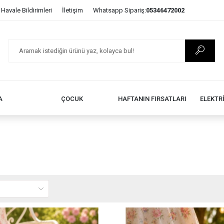
Havale Bildirimleri
İletişim
Whatsapp Sipariş:
05346472002
A
ÇOCUK
HAFTANIN FIRSATLARI
ELEKTR