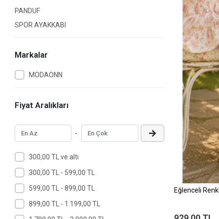
PANDUF
SPOR AYAKKABI
Markalar
MODAONN
Fiyat Aralıkları
-
300,00 TL ve altı
300,00 TL - 599,00 TL
599,00 TL - 899,00 TL
Eğlenceli Renkl
899,00 TL - 1.199,00 TL
929,00 TL