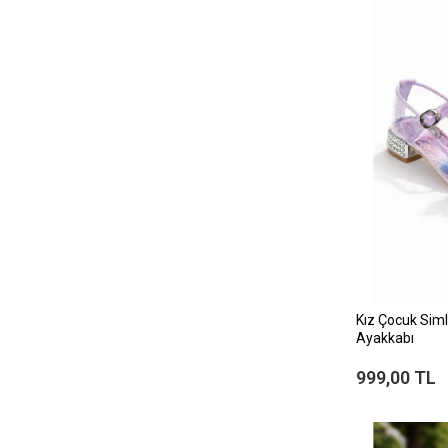
Kız Çocuk Siml
Ayakkabı
999,00 TL