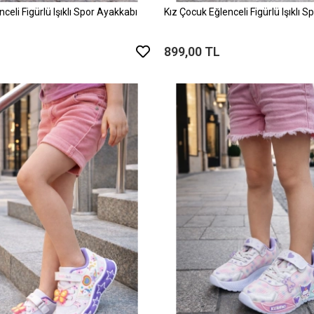
celi Figürlü Işıklı Spor Ayakkabı
Kız Çocuk Eğlenceli Figürlü Işıklı 
899,00 TL