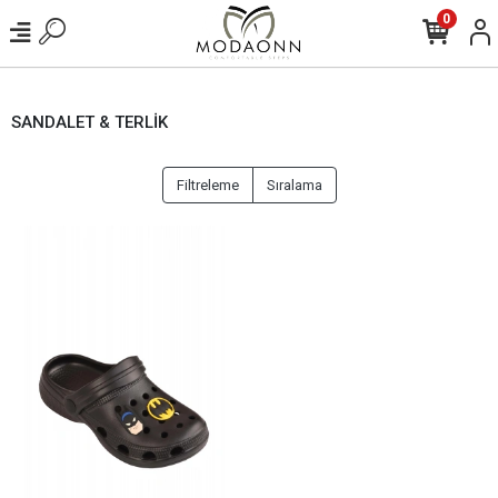
0
SANDALET & TERLİK
Filtreleme
Sıralama