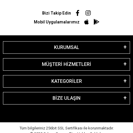
Bizi Takip Edin
Mobil Uygulamalarımız
KURUMSAL
MÜŞTERİ HİZMETLERİ
KATEGORİLER
BİZE ULAŞIN
Tüm bilgileriniz 256bit SSL Sertifikası ile korunmaktadır.