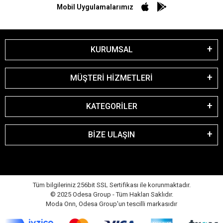
Mobil Uygulamalarımız
KURUMSAL
MÜŞTERİ HİZMETLERİ
KATEGORİLER
BİZE ULAŞIN
Tüm bilgileriniz 256bit SSL Sertifikası ile korunmaktadır.
© 2025 Odesa Group - Tüm Hakları Saklıdır.
Moda Onn, Odesa Group'un tescilli markasıdır