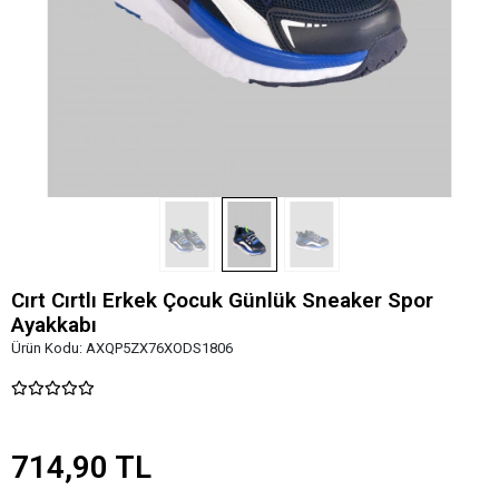
Cırt Cırtlı Erkek Çocuk Günlük Sneaker Spor
Ayakkabı
Ürün Kodu:
AXQP5ZX76XODS1806
714,90 TL