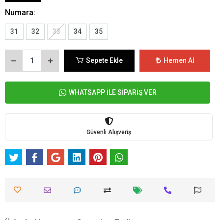
Numara:
31
32
33
34
35
Sepete Ekle
Hemen Al
WHATSAPP İLE SİPARİŞ VER
Güvenli Alışveriş