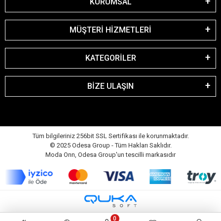
KURUMSAL
MÜŞTERİ HİZMETLERİ
KATEGORİLER
BİZE ULAŞIN
Tüm bilgileriniz 256bit SSL Sertifikası ile korunmaktadır.
© 2025 Odesa Group - Tüm Hakları Saklıdır.
Moda Onn, Odesa Group'un tescilli markasıdır
0