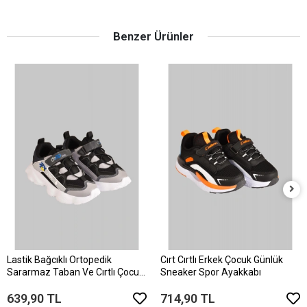
Benzer Ürünler
Lastik Bağcıklı Ortopedik
Cırt Cırtlı Erkek Çocuk Günlük
Sararmaz Taban Ve Cırtlı Çocuk
Sneaker Spor Ayakkabı
Sneaker Ayakkabı
639,90 TL
714,90 TL