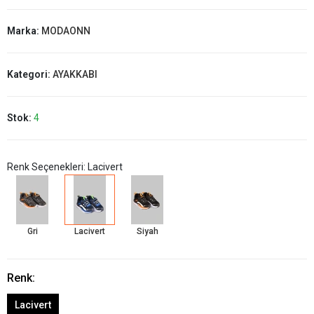
Marka:
MODAONN
Kategori:
AYAKKABI
Stok:
4
Renk Seçenekleri: Lacivert
Gri
Lacivert
Siyah
Renk:
Lacivert