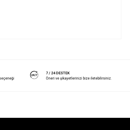
7 / 24 DESTEK
 seçeneği
Öneri ve şikayetlerinizi bize iletebilirsiniz.