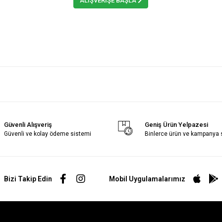
ALIŞVERİŞE BAŞLA
Güvenli Alışveriş
Geniş Ürün Yelpazesi
Güvenli ve kolay ödeme sistemi
Binlerce ürün ve kampanya
Bizi Takip Edin
Mobil Uygulamalarımız