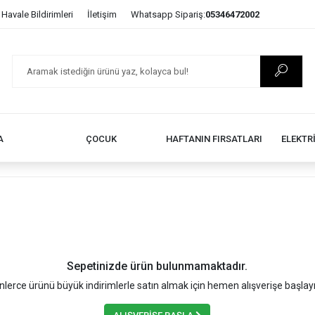
Havale Bildirimleri
İletişim
Whatsapp Sipariş:
05346472002
A
ÇOCUK
HAFTANIN FIRSATLARI
ELEKTR
Sepetinizde ürün bulunmamaktadır.
nlerce ürünü büyük indirimlerle satın almak için hemen alışverişe başlay