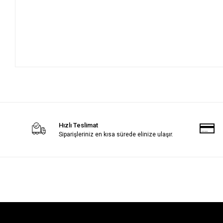
Hızlı Teslimat
Siparişleriniz en kısa sürede elinize ulaşır.