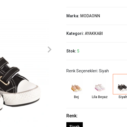
Marka:
MODAONN
Kategori:
AYAKKABI
Stok:
5
Renk Seçenekleri: Siyah
Bej
Lila Beyaz
Siya
Renk:
Siyah