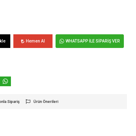
kle
Hemen Al
WHATSAPP İLE SİPARİŞ VER
onla Sipariş
Ürün Önerileri