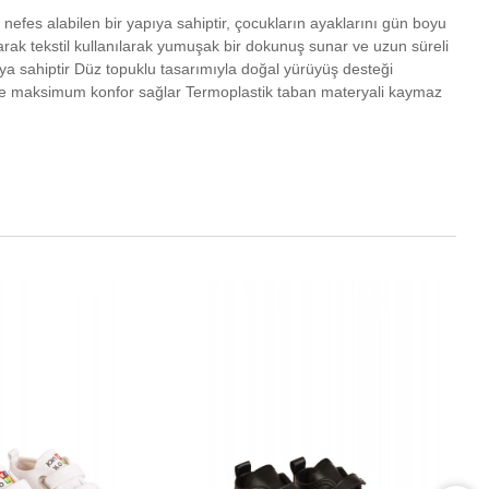
 nefes alabilen bir yapıya sahiptir, çocukların ayaklarını gün boyu
larak tekstil kullanılarak yumuşak bir dokunuş sunar ve uzun süreli
ıya sahiptir Düz topuklu tasarımıyla doğal yürüyüş desteği
e bile maksimum konfor sağlar Termoplastik taban materyali kaymaz