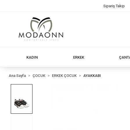
Sipariş Takip
KADIN
ERKEK
ÇANT
Ana Sayfa
ÇOCUK
ERKEK ÇOCUK
AYAKKABI