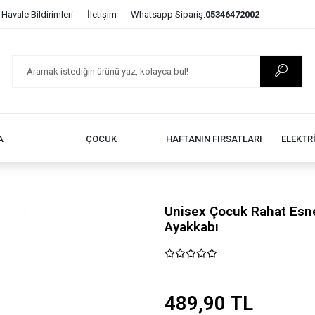
Havale Bildirimleri
İletişim
Whatsapp Sipariş:
05346472002
A
ÇOCUK
HAFTANIN FIRSATLARI
ELEKTR
Unisex Çocuk Rahat Esne
Ayakkabı
489,90 TL