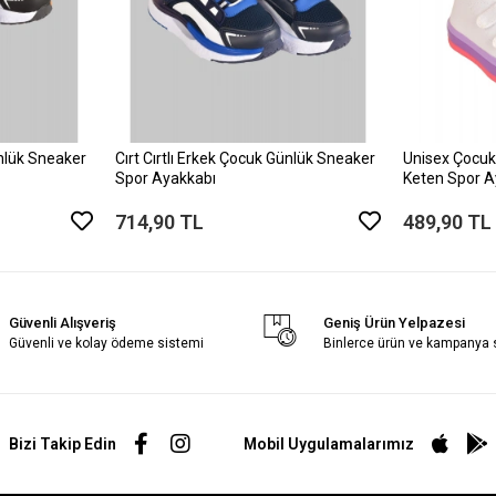
ünlük Sneaker
Cırt Cırtlı Erkek Çocuk Günlük Sneaker
Unisex Çocuk
Spor Ayakkabı
Keten Spor A
714,90 TL
489,90 TL
Güvenli Alışveriş
Geniş Ürün Yelpazesi
Güvenli ve kolay ödeme sistemi
Binlerce ürün ve kampanya
Bizi Takip Edin
Mobil Uygulamalarımız