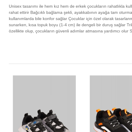
Unisex tasarımı ile hem kız hem de erkek çocukların rahatlıkla kull
rahat ettirir Bağcıklı bağlama şekli, ayakkabının ayağa tam oturmas
kullanımlarda bile konfor sağlar Çocuklar için özel olarak tasarla
sunarken, kısa topuk boyu (1-4 cm) ile dengeli bir duruş sağlar Tr
özellikte olup, çocukların güvenli adımlar atmasına yardımcı olur Sa