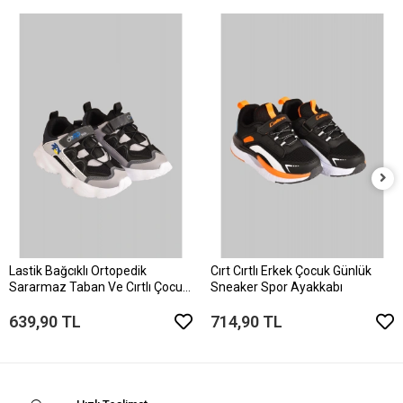
Lastik Bağcıklı Ortopedik
Cırt Cırtlı Erkek Çocuk Günlük
Sararmaz Taban Ve Cırtlı Çocuk
Sneaker Spor Ayakkabı
Sneaker Ayakkabı
639,90 TL
714,90 TL