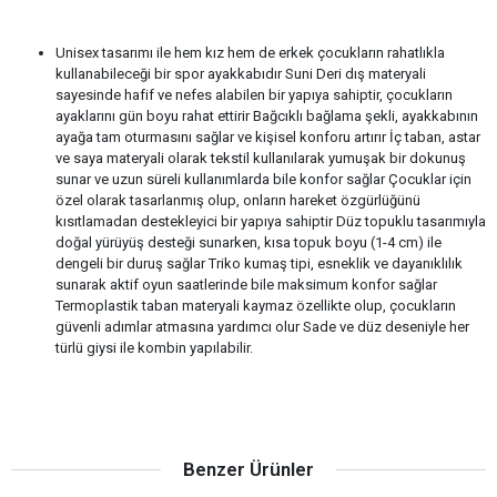
Unisex tasarımı ile hem kız hem de erkek çocukların rahatlıkla
kullanabileceği bir spor ayakkabıdır Suni Deri dış materyali
sayesinde hafif ve nefes alabilen bir yapıya sahiptir, çocukların
ayaklarını gün boyu rahat ettirir Bağcıklı bağlama şekli, ayakkabının
ayağa tam oturmasını sağlar ve kişisel konforu artırır İç taban, astar
ve saya materyali olarak tekstil kullanılarak yumuşak bir dokunuş
sunar ve uzun süreli kullanımlarda bile konfor sağlar Çocuklar için
özel olarak tasarlanmış olup, onların hareket özgürlüğünü
kısıtlamadan destekleyici bir yapıya sahiptir Düz topuklu tasarımıyla
doğal yürüyüş desteği sunarken, kısa topuk boyu (1-4 cm) ile
dengeli bir duruş sağlar Triko kumaş tipi, esneklik ve dayanıklılık
sunarak aktif oyun saatlerinde bile maksimum konfor sağlar
Termoplastik taban materyali kaymaz özellikte olup, çocukların
güvenli adımlar atmasına yardımcı olur Sade ve düz deseniyle her
türlü giysi ile kombin yapılabilir.
Benzer Ürünler