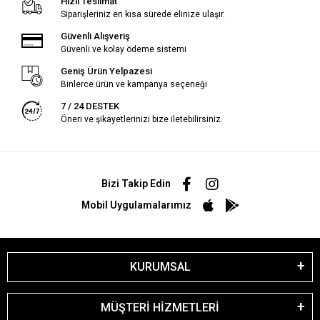
Hızlı Teslimat
Siparişleriniz en kısa sürede elinize ulaşır.
Güvenli Alışveriş
Güvenli ve kolay ödeme sistemi
Geniş Ürün Yelpazesi
Binlerce ürün ve kampanya seçeneği
7 / 24 DESTEK
Öneri ve şikayetlerinizi bize iletebilirsiniz.
Bizi Takip Edin
Mobil Uygulamalarımız
KURUMSAL
MÜŞTERİ HİZMETLERİ