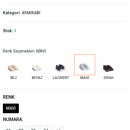
Kategori:
AYAKKABI
Stok:
4
Renk Seçenekleri: MAVİ
BEJ
BEYAZ
LACİVERT
MAVİ
SİYAH
RENK:
MAVİ
NUMARA: