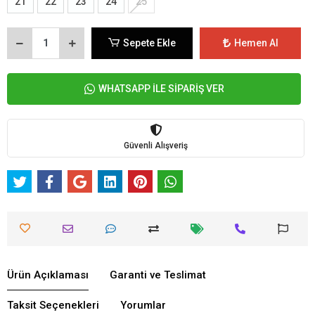
21
22
23
24
25
Sepete Ekle
Hemen Al
WHATSAPP İLE SİPARİŞ VER
Güvenli Alışveriş
Ürün Açıklaması
Garanti ve Teslimat
Taksit Seçenekleri
Yorumlar