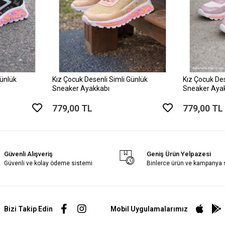
Günlük
Kız Çocuk Desenli Simli Günlük
Kız Çocuk Des
Sneaker Ayakkabı
Sneaker Aya
779,00 TL
779,00 TL
Güvenli Alışveriş
Geniş Ürün Yelpazesi
Güvenli ve kolay ödeme sistemi
Binlerce ürün ve kampanya
Bizi Takip Edin
Mobil Uygulamalarımız