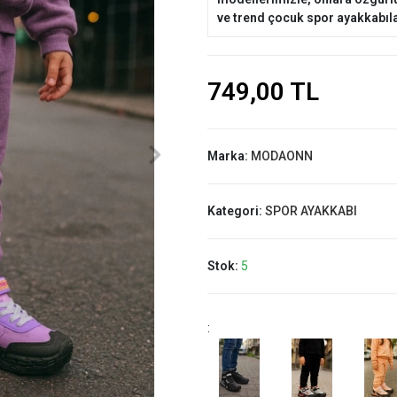
ve trend çocuk spor ayakkabıla
749,00 TL
Marka:
MODAONN
Kategori:
SPOR AYAKKABI
Stok:
5
: