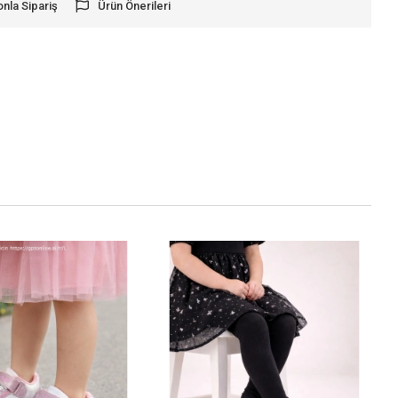
onla Sipariş
Ürün Önerileri