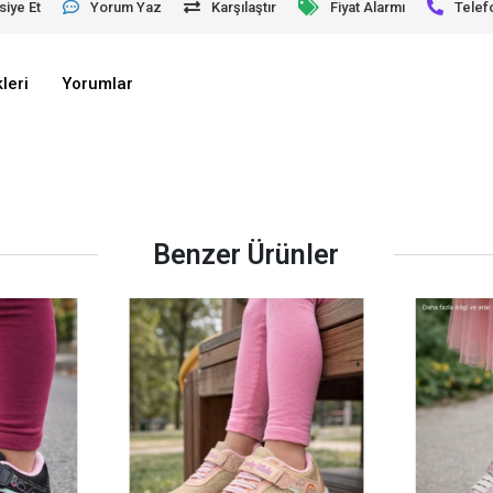
siye Et
Yorum Yaz
Karşılaştır
Fiyat Alarmı
Telef
leri
Yorumlar
Benzer Ürünler