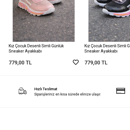
Kız Çocuk Desenli Simli Günlük
Kız Çocuk Desenli Simli 
Sneaker Ayakkabı
Sneaker Ayakkabı
779,00 TL
779,00 TL
Hızlı Teslimat
Siparişleriniz en kısa sürede elinize ulaşır.