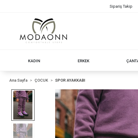
Sipariş Takip
KADIN
ERKEK
ÇANT
Ana Sayfa
ÇOCUK
SPOR AYAKKABI