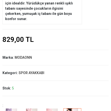
için idealdir. Yürüdükçe yanan renkli ışıklı
tabanı sayesinde çocukların ilgisini
çekerken, yumuşak iç tabanı ile gün boyu
konfor sunar.
829,00 TL
Marka:
MODAONN
Kategori:
SPOR AYAKKABI
Stok:
5
: