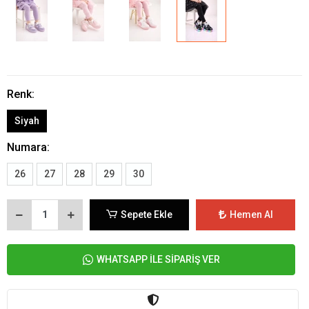
Renk:
Siyah
Numara:
26
27
28
29
30
Sepete Ekle
Hemen Al
WHATSAPP İLE SİPARİŞ VER