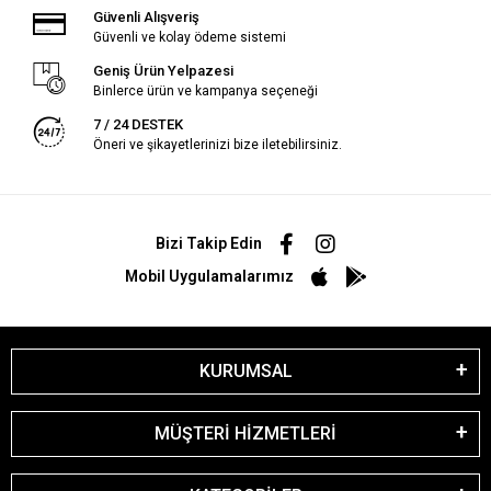
Güvenli Alışveriş
Güvenli ve kolay ödeme sistemi
Geniş Ürün Yelpazesi
Binlerce ürün ve kampanya seçeneği
7 / 24 DESTEK
Öneri ve şikayetlerinizi bize iletebilirsiniz.
Bizi Takip Edin
Mobil Uygulamalarımız
KURUMSAL
MÜŞTERİ HİZMETLERİ