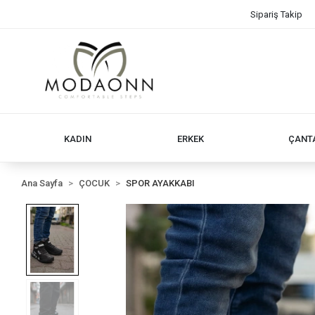
Sipariş Takip
KADIN
ERKEK
ÇANT
Ana Sayfa
ÇOCUK
SPOR AYAKKABI