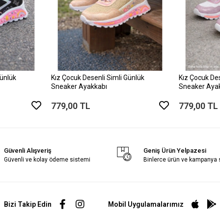
Günlük
Kız Çocuk Desenli Simli Günlük
Kız Çocuk Des
Sneaker Ayakkabı
Sneaker Aya
779,00 TL
779,00 TL
Güvenli Alışveriş
Geniş Ürün Yelpazesi
Güvenli ve kolay ödeme sistemi
Binlerce ürün ve kampanya
Bizi Takip Edin
Mobil Uygulamalarımız