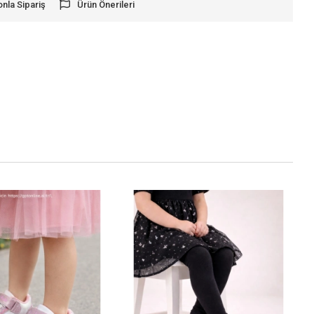
onla Sipariş
Ürün Önerileri