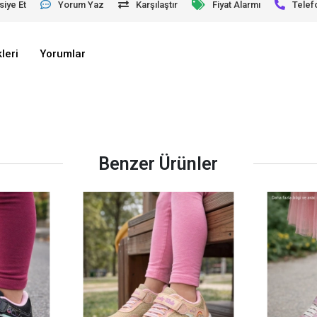
siye Et
Yorum Yaz
Karşılaştır
Fiyat Alarmı
Telef
leri
Yorumlar
Benzer Ürünler