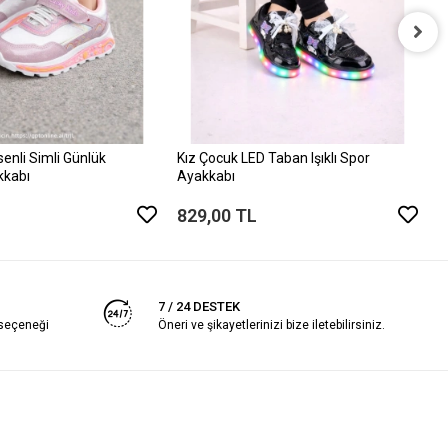
K
A
8
enli Simli Günlük
Kız Çocuk LED Taban Işıklı Spor
kkabı
Ayakkabı
829,00 TL
7 / 24 DESTEK
 seçeneği
Öneri ve şikayetlerinizi bize iletebilirsiniz.