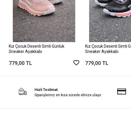
Kız Çocuk Desenli Simli Günlük
Kız Çocuk Desenli Simli 
Sneaker Ayakkabı
Sneaker Ayakkabı
779,00 TL
779,00 TL
Hızlı Teslimat
Siparişleriniz en kısa sürede elinize ulaşır.