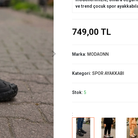
ve trend çocuk spor ayakkabıla
749,00 TL
Marka:
MODAONN
Kategori:
SPOR AYAKKABI
Stok:
5
: