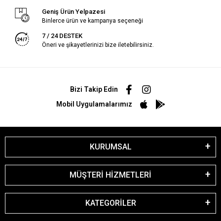
Geniş Ürün Yelpazesi
Binlerce ürün ve kampanya seçeneği
7 / 24 DESTEK
Öneri ve şikayetlerinizi bize iletebilirsiniz.
Bizi Takip Edin
Mobil Uygulamalarımız
KURUMSAL
MÜŞTERİ HİZMETLERİ
KATEGORİLER