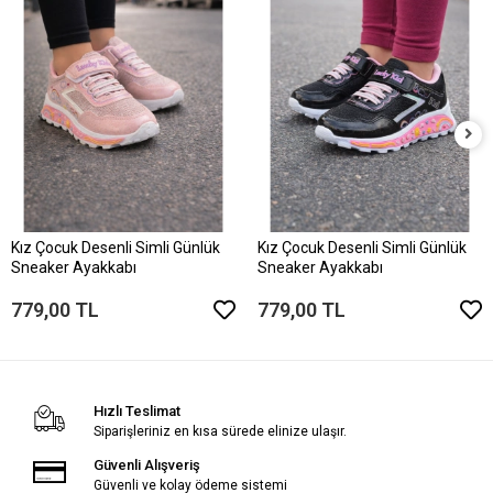
Kız Çocuk Desenli Simli Günlük
Kız Çocuk Desenli Simli Günlük
Sneaker Ayakkabı
Sneaker Ayakkabı
779,00 TL
779,00 TL
Hızlı Teslimat
Siparişleriniz en kısa sürede elinize ulaşır.
Güvenli Alışveriş
Güvenli ve kolay ödeme sistemi