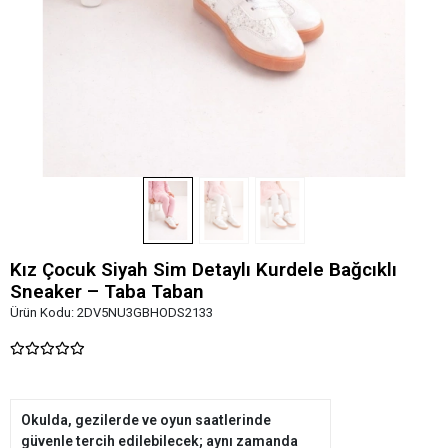
Kız Çocuk Siyah Sim Detaylı Kurdele Bağcıklı
Sneaker – Taba Taban
Ürün Kodu:
2DV5NU3GBHODS2133
Okulda, gezilerde ve oyun saatlerinde
güvenle tercih edilebilecek; aynı zamanda