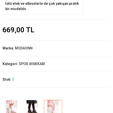
tütü etek ve elbiselerle de çok yakışan pratik
bir modeldir.
669,00 TL
Marka:
MODAONN
Kategori:
SPOR AYAKKABI
Stok:
5
: