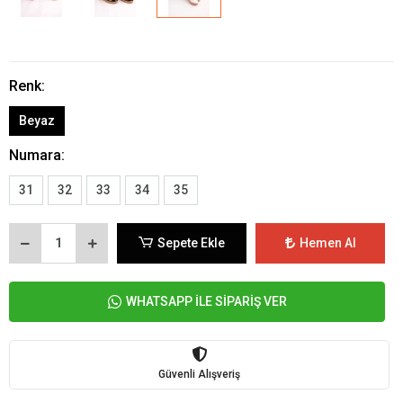
Renk:
Beyaz
Numara:
31
32
33
34
35
Sepete Ekle
Hemen Al
WHATSAPP İLE SİPARİŞ VER
Güvenli Alışveriş