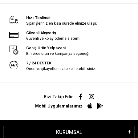
Hızlı Teslimat
Siparişleriniz en kısa sürede elinize ulaşır.
Güvenli Alışveriş
Güvenli ve kolay ödeme sistemi
Geniş Ürün Yelpazesi
Binlerce ürün ve kampanya seçeneği
7 / 24 DESTEK
Öneri ve şikayetlerinizi bize iletebilirsiniz.
Bizi Takip Edin
Mobil Uygulamalarımız
KURUMSAL