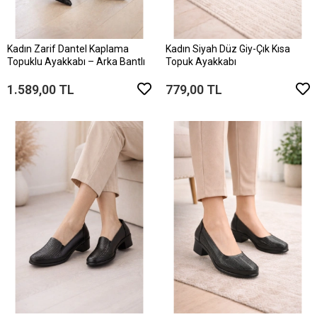
Kadın Zarif Dantel Kaplama
Kadın Siyah Düz Giy-Çık Kısa
Topuklu Ayakkabı – Arka Bantlı
Topuk Ayakkabı
1.589,00 TL
779,00 TL