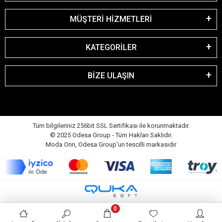
MÜŞTERİ HİZMETLERİ
KATEGORİLER
BİZE ULAŞIN
Tüm bilgileriniz 256bit SSL Sertifikası ile korunmaktadır.
© 2025 Odesa Group - Tüm Hakları Saklıdır.
Moda Onn, Odesa Group'un tescilli markasıdır
0