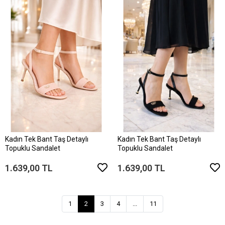
Kadın Tek Bant Taş Detaylı
Kadın Tek Bant Taş Detaylı
Topuklu Sandalet
Topuklu Sandalet
1.639,00 TL
1.639,00 TL
1
2
3
4
...
11