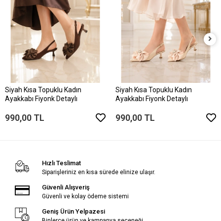
Siyah Kısa Topuklu Kadın
Siyah Kısa Topuklu Kadın
Ayakkabı Fiyonk Detaylı
Ayakkabı Fiyonk Detaylı
990,00 TL
990,00 TL
Hızlı Teslimat
Siparişleriniz en kısa sürede elinize ulaşır.
Güvenli Alışveriş
Güvenli ve kolay ödeme sistemi
Geniş Ürün Yelpazesi
Binlerce ürün ve kampanya seçeneği