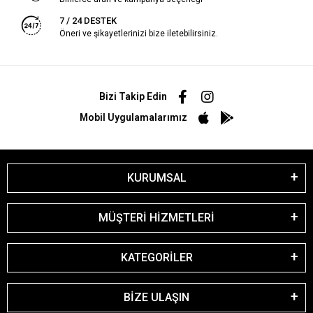
7 / 24 DESTEK
Öneri ve şikayetlerinizi bize iletebilirsiniz.
Bizi Takip Edin
Mobil Uygulamalarımız
KURUMSAL
MÜŞTERİ HİZMETLERİ
KATEGORİLER
BİZE ULAŞIN