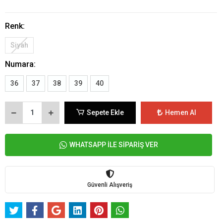
Renk:
Siyah
Numara:
36
37
38
39
40
Sepete Ekle
Hemen Al
WHATSAPP İLE SİPARİŞ VER
Güvenli Alışveriş