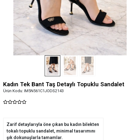
Kadın Tek Bant Taş Detaylı Topuklu Sandalet
Ürün Kodu:
IM5N561C1JODS2143
Zarif detaylarıyla öne çıkan bu kadın bilekten
tokalı topuklu sandalet, minimal tasarımını
şık dokunuşlarla tamamlar.