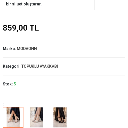
bir siluet oluşturur.
859,00 TL
Marka:
MODAONN
Kategori:
TOPUKLU AYAKKABI
Stok:
5
: