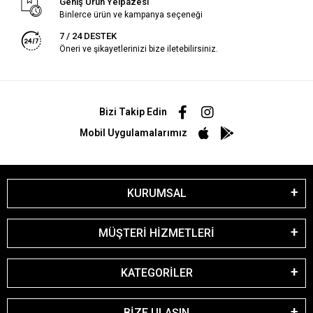
Geniş Ürün Yelpazesi
Binlerce ürün ve kampanya seçeneği
7 / 24 DESTEK
Öneri ve şikayetlerinizi bize iletebilirsiniz.
Bizi Takip Edin
Mobil Uygulamalarımız
KURUMSAL
MÜŞTERİ HİZMETLERİ
KATEGORİLER
BİZE ULAŞIN