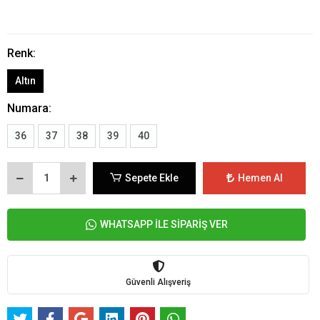
Renk:
Altın
Numara:
36
37
38
39
40
Sepete Ekle
Hemen Al
WHATSAPP İLE SİPARİŞ VER
Güvenli Alışveriş