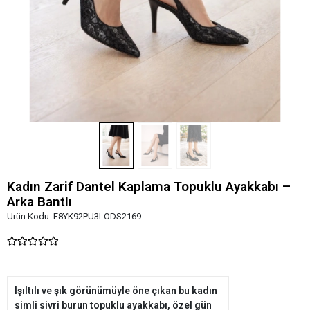
Kadın Zarif Dantel Kaplama Topuklu Ayakkabı –
Arka Bantlı
Ürün Kodu:
F8YK92PU3LODS2169
Işıltılı ve şık görünümüyle öne çıkan bu kadın
simli sivri burun topuklu ayakkabı, özel gün