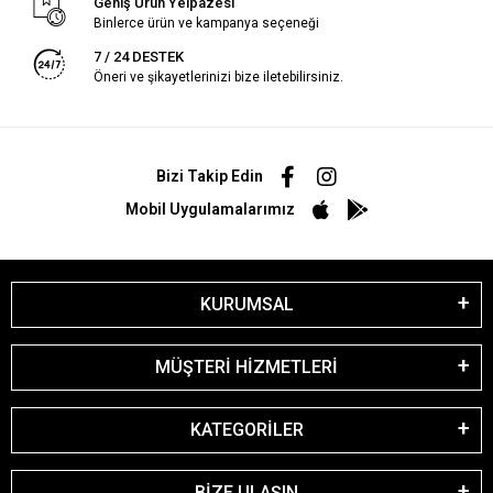
Geniş Ürün Yelpazesi
Binlerce ürün ve kampanya seçeneği
7 / 24 DESTEK
Öneri ve şikayetlerinizi bize iletebilirsiniz.
Bizi Takip Edin
Mobil Uygulamalarımız
KURUMSAL
MÜŞTERİ HİZMETLERİ
KATEGORİLER
BİZE ULAŞIN