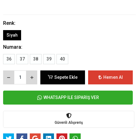
Renk:
Siyah
Numara:
36
37
38
39
40
Sepete Ekle
Hemen Al
WHATSAPP İLE SİPARİŞ VER
Güvenli Alışveriş