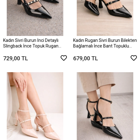
Kadın Sivri Burun İnci Detaylı
Kadın Rugan Sivri Burun Bilekten
Slingback İnce Topuk Rugan
Bağlamalı İnce Bant Topuklu
Ayakkabı
Ayakkabı
729,00 TL
679,00 TL