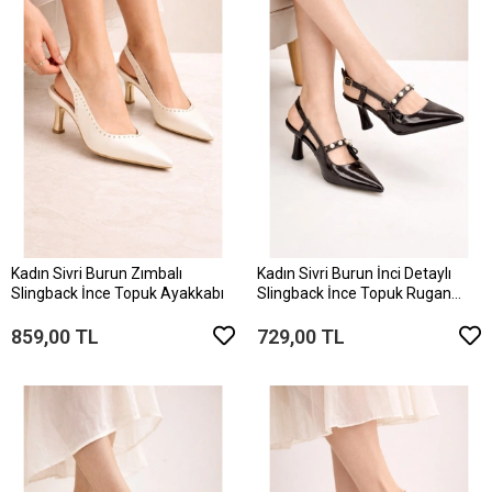
Kadın Sivri Burun Zımbalı
Kadın Sivri Burun İnci Detaylı
Slingback İnce Topuk Ayakkabı
Slingback İnce Topuk Rugan
Ayakkabı
859,00 TL
729,00 TL