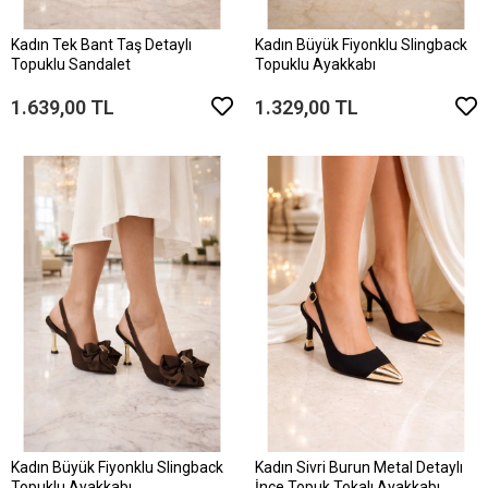
Kadın Tek Bant Taş Detaylı
Kadın Büyük Fiyonklu Slingback
Topuklu Sandalet
Topuklu Ayakkabı
1.639,00 TL
1.329,00 TL
Kadın Büyük Fiyonklu Slingback
Kadın Sivri Burun Metal Detaylı
Topuklu Ayakkabı
İnce Topuk Tokalı Ayakkabı