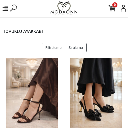
0
TOPUKLU AYAKKABI
Filtreleme
Sıralama