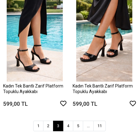
Kadın Tek Bantlı Zarif Platform
Kadın Tek Bantlı Zarif Platform
Topuklu Ayakkabı
Topuklu Ayakkabı
599,00 TL
599,00 TL
1
2
3
4
5
...
11