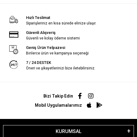
Hızlı Teslimat
Siparişleriniz en kısa sürede elinize ulaşır.
Güvenli Alışveriş
Güvenli ve kolay ödeme sistemi
Geniş Ürün Yelpazesi
Binlerce ürün ve kampanya seçeneği
7 / 24 DESTEK
Öneri ve şikayetlerinizi bize iletebilirsiniz.
Bizi Takip Edin
Mobil Uygulamalarımız
KURUMSAL