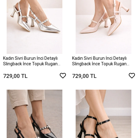
Kadın Sivri Burun İnci Detaylı
Kadın Sivri Burun İnci Detaylı
Slingback İnce Topuk Rugan
Slingback İnce Topuk Rugan
Ayakkabı
Ayakkabı
729,00 TL
729,00 TL