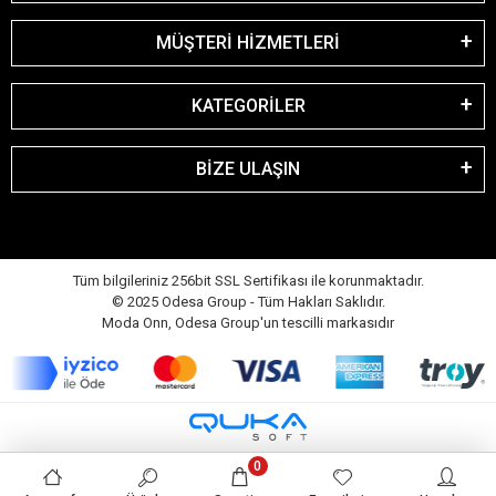
MÜŞTERİ HİZMETLERİ
KATEGORİLER
BİZE ULAŞIN
Tüm bilgileriniz 256bit SSL Sertifikası ile korunmaktadır.
© 2025 Odesa Group - Tüm Hakları Saklıdır.
Moda Onn, Odesa Group'un tescilli markasıdır
0