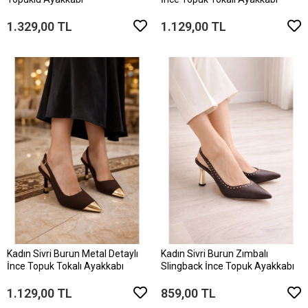
1.329,00 TL
1.129,00 TL
Kadın Sivri Burun Metal Detaylı
Kadın Sivri Burun Zımbalı
İnce Topuk Tokalı Ayakkabı
Slingback İnce Topuk Ayakkabı
1.129,00 TL
859,00 TL