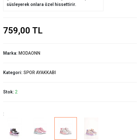
süsleyerek onlara özel hissettirir.
759,00 TL
Marka:
MODAONN
Kategori:
SPOR AYAKKABI
Stok:
2
: