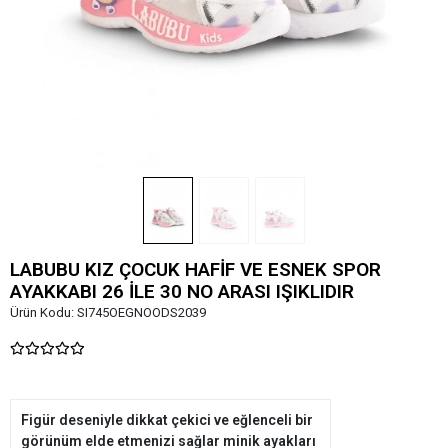
LABUBU KIZ ÇOCUK HAFİF VE ESNEK SPOR
AYAKKABI 26 İLE 30 NO ARASI IŞIKLIDIR
Ürün Kodu:
SI745OEGNOODS2039
Figür deseniyle dikkat çekici ve eğlenceli bir
görünüm elde etmenizi sağlar minik ayakları