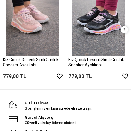
Kız Çocuk Desenli Simli Günlük
Kız Çocuk Desenli Simli Günlük
Sneaker Ayakkabı
Sneaker Ayakkabı
779,00 TL
779,00 TL
Hızlı Teslimat
Siparişleriniz en kısa sürede elinize ulaşır.
Güvenli Alışveriş
Güvenli ve kolay ödeme sistemi