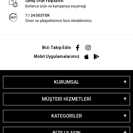
Geniş Ürün Yelpazesi
Binlerce ürün ve kampanya seçeneği
7 / 24 DESTEK
Öneri ve şikayetlerinizi bize iletebilirsiniz.
Bizi Takip Edin
Mobil Uygulamalarımız
KURUMSAL
MÜŞTERİ HİZMETLERİ
KATEGORİLER
BİZE ULAŞIN