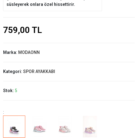
süsleyerek onlara özel hissettirir.
759,00 TL
Marka:
MODAONN
Kategori:
SPOR AYAKKABI
Stok:
5
: