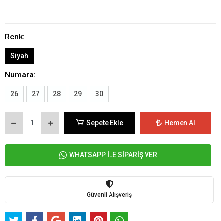
Renk:
Siyah
Numara:
26
27
28
29
30
Sepete Ekle
Hemen Al
WHATSAPP İLE SİPARİŞ VER
Güvenli Alışveriş