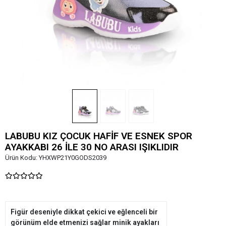
LABUBU KIZ ÇOCUK HAFİF VE ESNEK SPOR
AYAKKABI 26 İLE 30 NO ARASI IŞIKLIDIR
Ürün Kodu:
YHXWP21Y0GODS2039
Figür deseniyle dikkat çekici ve eğlenceli bir
görünüm elde etmenizi sağlar minik ayakları