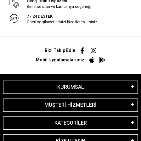
Geniş Ürün Yelpazesi
Binlerce ürün ve kampanya seçeneği
7 / 24 DESTEK
Öneri ve şikayetlerinizi bize iletebilirsiniz.
Bizi Takip Edin
Mobil Uygulamalarımız
KURUMSAL
MÜŞTERİ HİZMETLERİ
KATEGORİLER
BİZE ULAŞIN