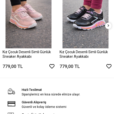
Kız Çocuk Desenli Simli Günlük
Kız Çocuk Desenli Simli Günlük
Sneaker Ayakkabı
Sneaker Ayakkabı
779,00 TL
779,00 TL
Hızlı Teslimat
Siparişleriniz en kısa sürede elinize ulaşır.
Güvenli Alışveriş
Güvenli ve kolay ödeme sistemi