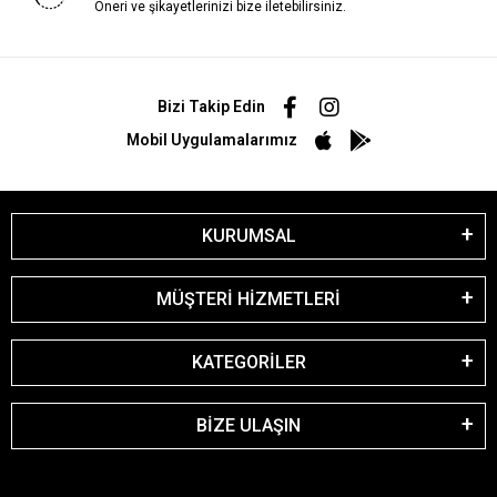
Öneri ve şikayetlerinizi bize iletebilirsiniz.
Bizi Takip Edin
Mobil Uygulamalarımız
KURUMSAL
MÜŞTERİ HİZMETLERİ
KATEGORİLER
BİZE ULAŞIN