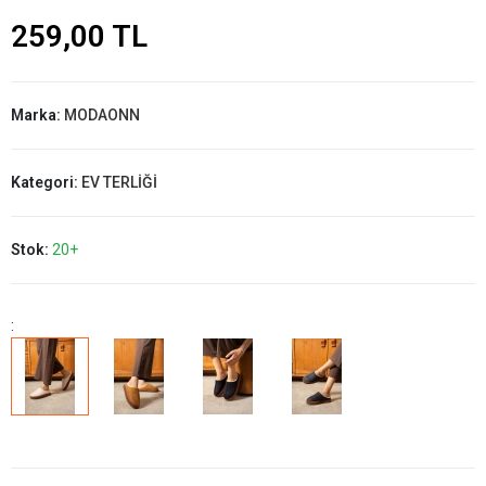
259,00 TL
Marka:
MODAONN
Kategori:
EV TERLİĞİ
Stok:
20+
: