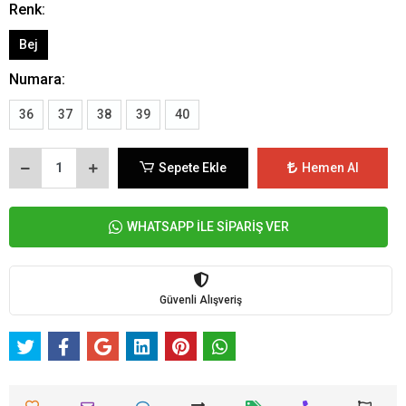
Renk:
Bej
Numara:
36
37
38
39
40
Sepete Ekle
Hemen Al
WHATSAPP İLE SİPARİŞ VER
Güvenli Alışveriş