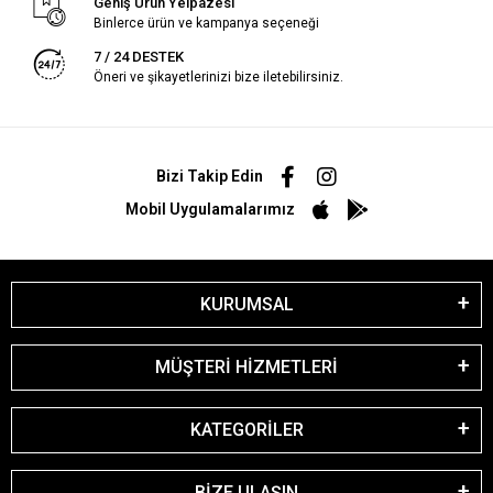
Geniş Ürün Yelpazesi
Binlerce ürün ve kampanya seçeneği
7 / 24 DESTEK
Öneri ve şikayetlerinizi bize iletebilirsiniz.
Bizi Takip Edin
Mobil Uygulamalarımız
KURUMSAL
MÜŞTERİ HİZMETLERİ
KATEGORİLER
BİZE ULAŞIN