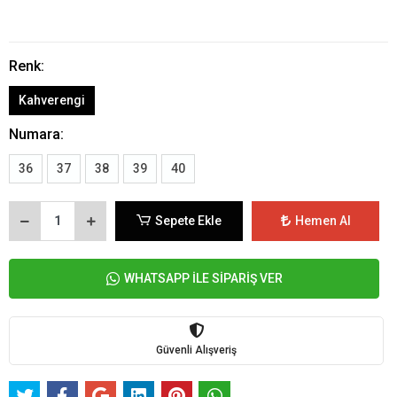
Renk:
Kahverengi
Numara:
36
37
38
39
40
Sepete Ekle
Hemen Al
WHATSAPP İLE SİPARİŞ VER
Güvenli Alışveriş