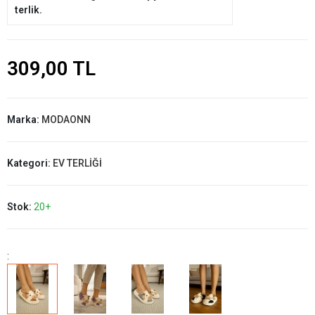
terlik.
309,00 TL
Marka:
MODAONN
Kategori:
EV TERLİĞİ
Stok:
20+
: