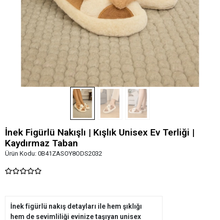
İnek Figürlü Nakışlı | Kışlık Unisex Ev Terliği |
Kaydırmaz Taban
Ürün Kodu:
0B41ZASOY8ODS2032
İnek figürlü nakış detayları ile hem şıklığı
hem de sevimliliği evinize taşıyan unisex