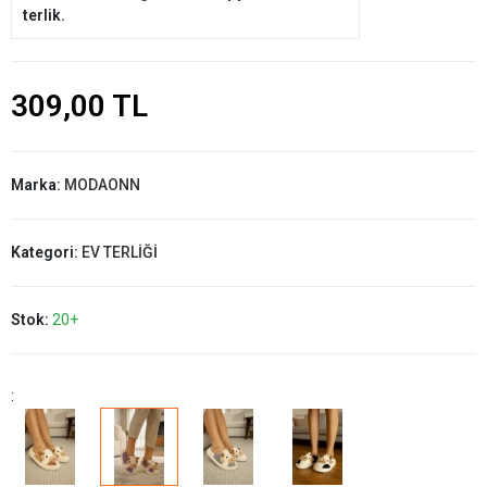
terlik.
309,00 TL
Marka:
MODAONN
Kategori:
EV TERLİĞİ
Stok:
20+
: