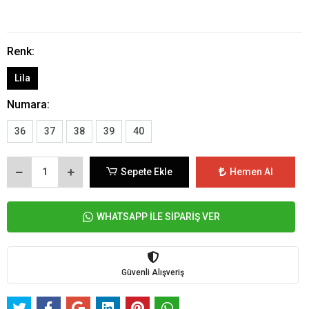
Renk:
Lila
Numara:
36
37
38
39
40
Sepete Ekle
Hemen Al
WHATSAPP İLE SİPARİŞ VER
Güvenli Alışveriş