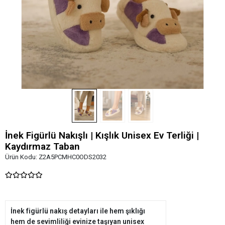
İnek Figürlü Nakışlı | Kışlık Unisex Ev Terliği |
Kaydırmaz Taban
Ürün Kodu:
Z2A5PCMHC0ODS2032
İnek figürlü nakış detayları ile hem şıklığı
hem de sevimliliği evinize taşıyan unisex