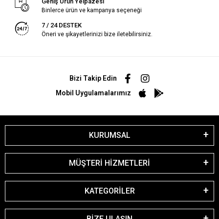
Geniş Ürün Yelpazesi
Binlerce ürün ve kampanya seçeneği
7 / 24 DESTEK
Öneri ve şikayetlerinizi bize iletebilirsiniz.
Bizi Takip Edin
Mobil Uygulamalarımız
KURUMSAL
MÜŞTERİ HİZMETLERİ
KATEGORİLER
BİZE ULAŞIN