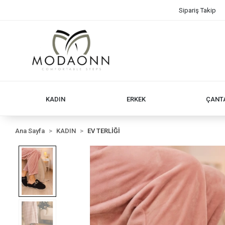
Sipariş Takip
KADIN
ERKEK
ÇANT
Ana Sayfa
KADIN
EV TERLİĞİ