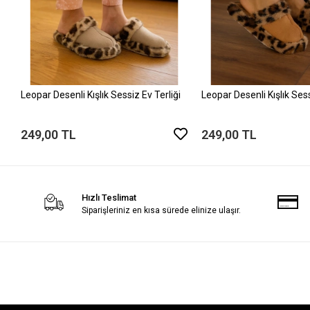
Leopar Desenli Kışlık Sessiz Ev Terliği
Leopar Desenli Kışlık Sess
249,00 TL
249,00 TL
Hızlı Teslimat
Siparişleriniz en kısa sürede elinize ulaşır.