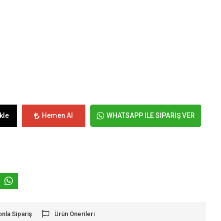
kle
Hemen Al
WHATSAPP İLE SİPARİŞ VER
onla Sipariş
Ürün Önerileri