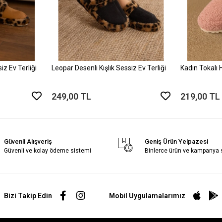
iz Ev Terliği
Leopar Desenli Kışlık Sessiz Ev Terliği
Kadın Tokalı H
249,00 TL
219,00 TL
Güvenli Alışveriş
Geniş Ürün Yelpazesi
Güvenli ve kolay ödeme sistemi
Binlerce ürün ve kampanya
Bizi Takip Edin
Mobil Uygulamalarımız