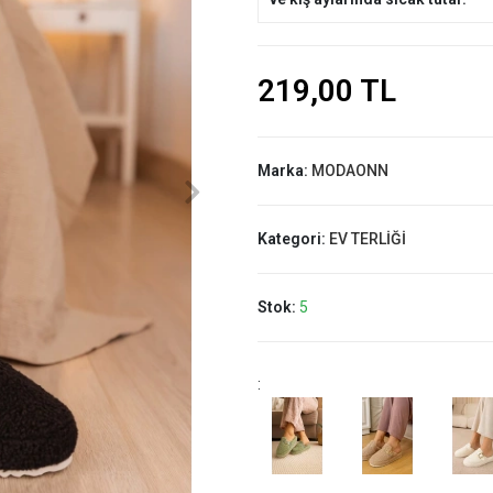
219,00 TL
Marka:
MODAONN
Kategori:
EV TERLİĞİ
Stok:
5
: