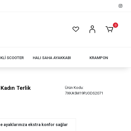
0
İKLİ SCOOTER
HALI SAHA AYAKKABI
KRAMPON
 Kadın Terlik
Ürün Kodu:
7XKA5M19PJODS2071
e ayaklarınıza ekstra konfor sağlar