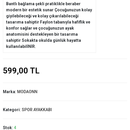
Bantlı bağlama şekli pratiklikle beraber
modern bir estetik sunar Çocuğunuzun kolay
giyilebileceği ve kolay çıkarılabileceği
tasarıma sahiptir Faylon tabanıyla hafiflik ve
konfor sağlar ve çocuğunuzun ayak
anatomisini destekleyen bir tasarıma
sahiptir Sokakta okulda günlük hayatta
kullanılabilİNİR.
599,00 TL
Marka:
MODAONN
Kategori:
SPOR AYAKKABI
Stok:
4