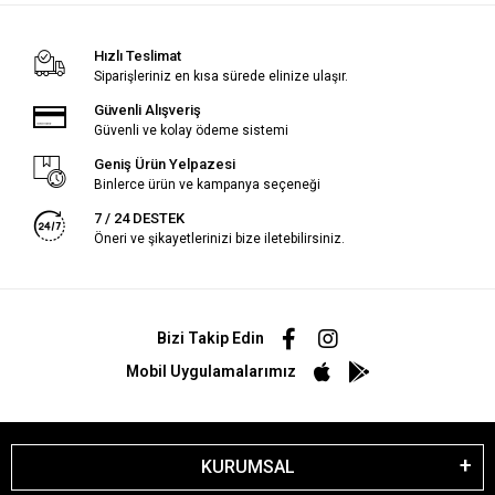
Hızlı Teslimat
Siparişleriniz en kısa sürede elinize ulaşır.
Güvenli Alışveriş
Güvenli ve kolay ödeme sistemi
Geniş Ürün Yelpazesi
Binlerce ürün ve kampanya seçeneği
7 / 24 DESTEK
Öneri ve şikayetlerinizi bize iletebilirsiniz.
Bizi Takip Edin
Mobil Uygulamalarımız
KURUMSAL