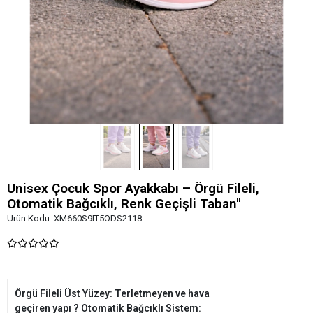
Unisex Çocuk Spor Ayakkabı – Örgü Fileli,
Otomatik Bağcıklı, Renk Geçişli Taban"
Ürün Kodu:
XM660S9IT5ODS2118
Örgü Fileli Üst Yüzey: Terletmeyen ve hava
geçiren yapı ? Otomatik Bağcıklı Sistem: