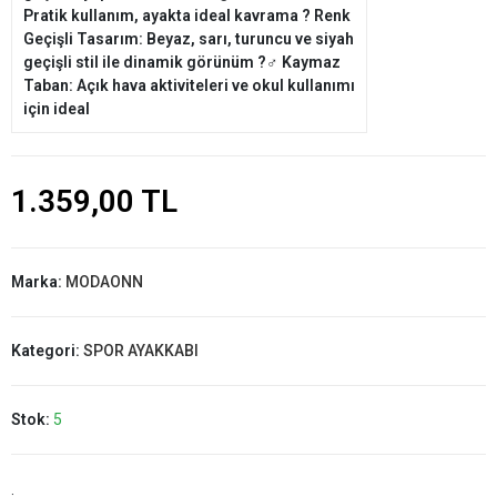
Pratik kullanım, ayakta ideal kavrama ? Renk
Geçişli Tasarım: Beyaz, sarı, turuncu ve siyah
geçişli stil ile dinamik görünüm ?‍♂️ Kaymaz
Taban: Açık hava aktiviteleri ve okul kullanımı
için ideal
1.359,00 TL
Marka:
MODAONN
Kategori:
SPOR AYAKKABI
Stok:
5
: