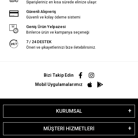
Siparişleriniz en kısa sürede elinize ulaşır.
Güvenli Alışveriş
Güvenli ve kolay ödeme sistemi
Geniş Ürün Yelpazesi
Binlerce ürün ve kampanya seçeneği
7 / 24 DESTEK
Öneri ve şikayetlerinizi bize iletebilirsiniz.
Bizi Takip Edin
Mobil Uygulamalarımız
KURUMSAL
MÜŞTERİ HİZMETLERİ