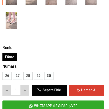
Renk:
Füme
Numara:
26
27
28
29
30
Sepete Ekle
Hemen Al
WHATSAPP İLE SİPARİŞ VER