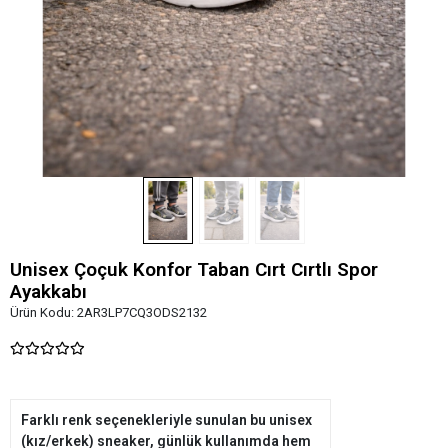
Unisex Çoçuk Konfor Taban Cırt Cırtlı Spor
Ayakkabı
Ürün Kodu:
2AR3LP7CQ3ODS2132
Farklı renk seçenekleriyle sunulan bu unisex
(kız/erkek) sneaker, günlük kullanımda hem