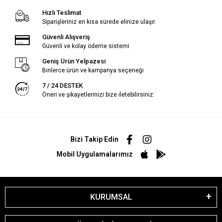
Hızlı Teslimat
Siparişleriniz en kısa sürede elinize ulaşır.
Güvenli Alışveriş
Güvenli ve kolay ödeme sistemi
Geniş Ürün Yelpazesi
Binlerce ürün ve kampanya seçeneği
7 / 24 DESTEK
Öneri ve şikayetlerinizi bize iletebilirsiniz.
Bizi Takip Edin
Mobil Uygulamalarımız
KURUMSAL