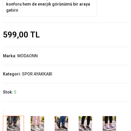
konforu hem de enerjik görünümü bir araya
getirir.
599,00 TL
Marka:
MODAONN
Kategori:
SPOR AYAKKABI
Stok:
5
: