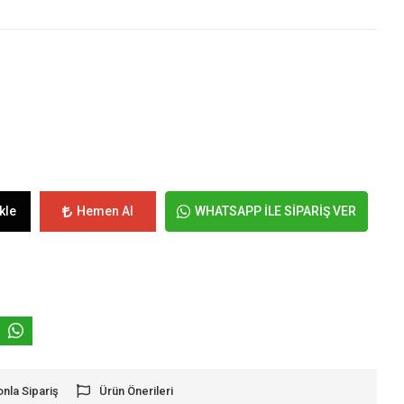
kle
Hemen Al
WHATSAPP İLE SİPARİŞ VER
onla Sipariş
Ürün Önerileri