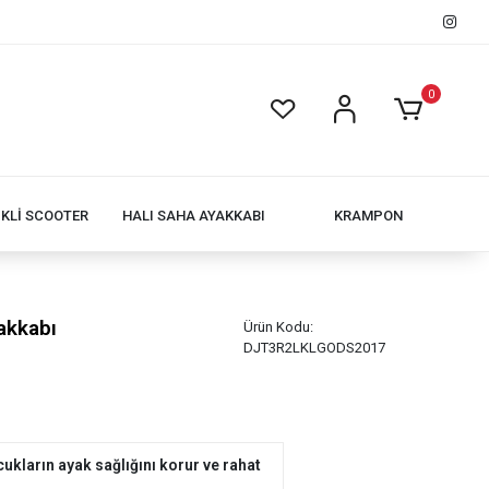
0
İKLİ SCOOTER
HALI SAHA AYAKKABI
KRAMPON
akkabı
Ürün Kodu:
DJT3R2LKLGODS2017
ukların ayak sağlığını korur ve rahat