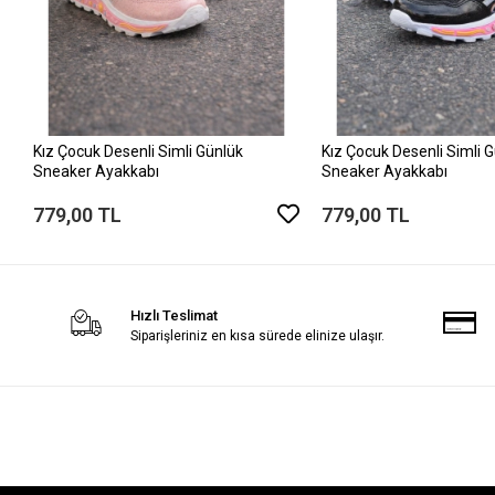
Kız Çocuk Desenli Simli Günlük
Kız Çocuk Desenli Simli 
Sneaker Ayakkabı
Sneaker Ayakkabı
779,00 TL
779,00 TL
Hızlı Teslimat
Siparişleriniz en kısa sürede elinize ulaşır.