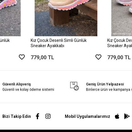
Günlük
Kız Çocuk Desenli Simli Günlük
Kız Çocuk Des
Sneaker Ayakkabı
Sneaker Aya
779,00 TL
779,00 TL
Güvenli Alışveriş
Geniş Ürün Yelpazesi
Güvenli ve kolay ödeme sistemi
Binlerce ürün ve kampanya
Bizi Takip Edin
Mobil Uygulamalarımız