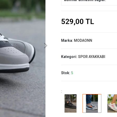
529,00 TL
Marka:
MODAONN
Kategori:
SPOR AYAKKABI
Stok:
5
: