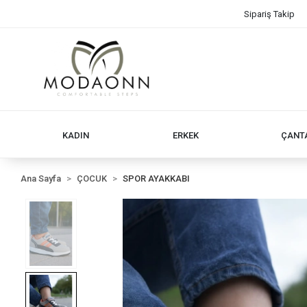
Sipariş Takip
KADIN
ERKEK
ÇANT
Ana Sayfa
ÇOCUK
SPOR AYAKKABI