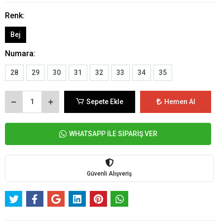
Renk:
Bej
Numara:
28
29
30
31
32
33
34
35
Sepete Ekle
Hemen Al
WHATSAPP İLE SİPARİŞ VER
Güvenli Alışveriş