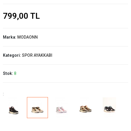
799,00 TL
Marka:
MODAONN
Kategori:
SPOR AYAKKABI
Stok:
8
: