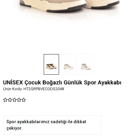
UNİSEX Çocuk Boğazlı Günlük Spor Ayakkabı
Ürün Kodu:
HT2QRPBVECODS2048
Spor ayakkabılarımız sadeliği ile dikkat
çekiyor.