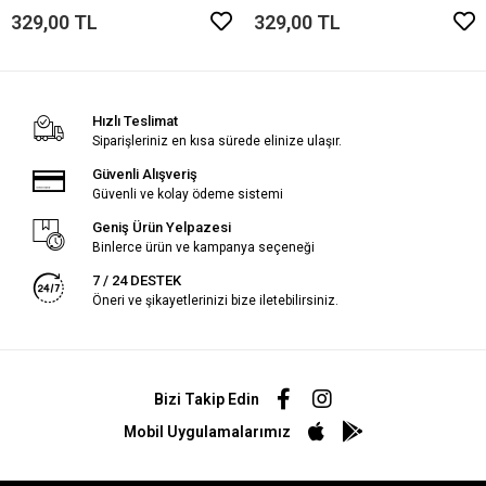
329,00 TL
329,00 TL
Hızlı Teslimat
Siparişleriniz en kısa sürede elinize ulaşır.
Güvenli Alışveriş
Güvenli ve kolay ödeme sistemi
Geniş Ürün Yelpazesi
Binlerce ürün ve kampanya seçeneği
7 / 24 DESTEK
Öneri ve şikayetlerinizi bize iletebilirsiniz.
Bizi Takip Edin
Mobil Uygulamalarımız