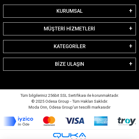
KURUMSAL
MÜŞTERİ HİZMETLERİ
KATEGORİLER
BİZE ULAŞIN
Tüm bilgileriniz 256bit SSL Sertifikası ile korunmaktadır.
© 2025 Odesa Group - Tüm Hakları Saklıdır.
Moda Onn, Odesa Group'un tescilli markasıdır