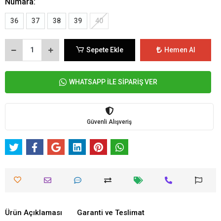
Numara:
36
37
38
39
40
Sepete Ekle
Hemen Al
WHATSAPP İLE SİPARİŞ VER
Güvenli Alışveriş
Ürün Açıklaması
Garanti ve Teslimat