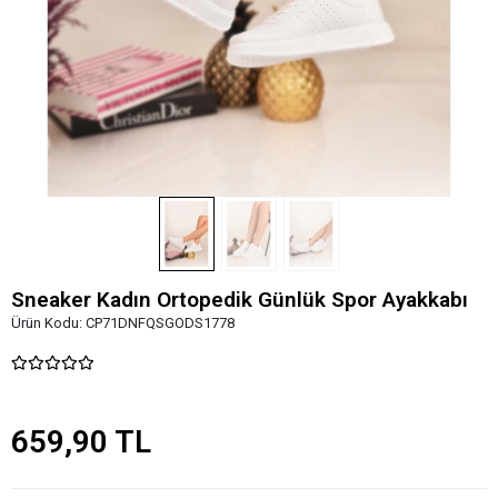
Sneaker Kadın Ortopedik Günlük Spor Ayakkabı
Ürün Kodu:
CP71DNFQSGODS1778
659,90 TL