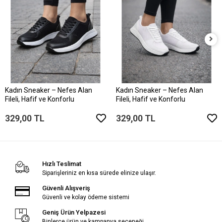
Kadın Sneaker – Nefes Alan
Kadın Sneaker – Nefes Alan
Fileli, Hafif ve Konforlu
Fileli, Hafif ve Konforlu
329,00 TL
329,00 TL
Hızlı Teslimat
Siparişleriniz en kısa sürede elinize ulaşır.
Güvenli Alışveriş
Güvenli ve kolay ödeme sistemi
Geniş Ürün Yelpazesi
Binlerce ürün ve kampanya seçeneği