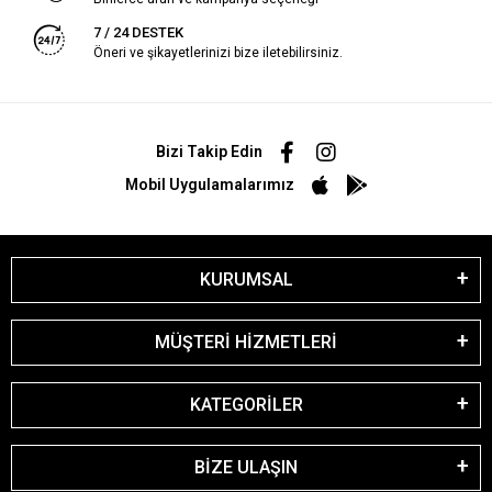
7 / 24 DESTEK
Öneri ve şikayetlerinizi bize iletebilirsiniz.
Bizi Takip Edin
Mobil Uygulamalarımız
KURUMSAL
MÜŞTERİ HİZMETLERİ
KATEGORİLER
BİZE ULAŞIN