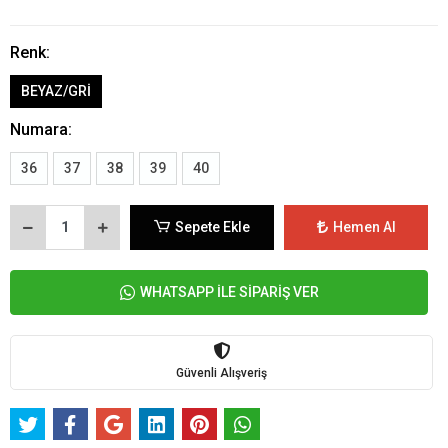
Renk:
BEYAZ/GRİ
Numara:
36
37
38
39
40
Sepete Ekle
Hemen Al
WHATSAPP İLE SİPARİŞ VER
Güvenli Alışveriş