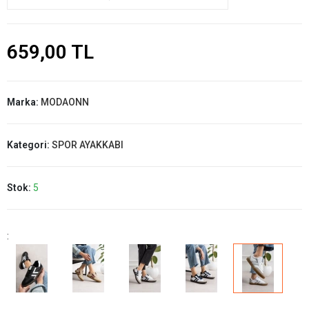
659,00 TL
Marka:
MODAONN
Kategori:
SPOR AYAKKABI
Stok:
5
: