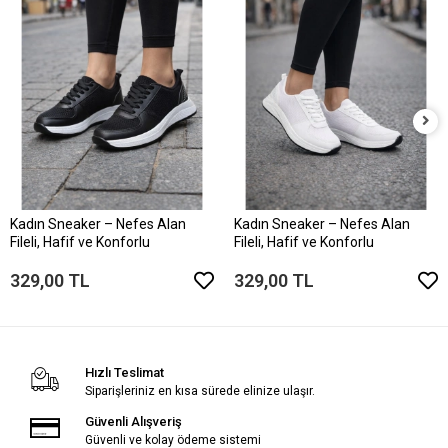
Kadın Sneaker – Nefes Alan
Kadın Sneaker – Nefes Alan
Fileli, Hafif ve Konforlu
Fileli, Hafif ve Konforlu
329,00 TL
329,00 TL
Hızlı Teslimat
Siparişleriniz en kısa sürede elinize ulaşır.
Güvenli Alışveriş
Güvenli ve kolay ödeme sistemi