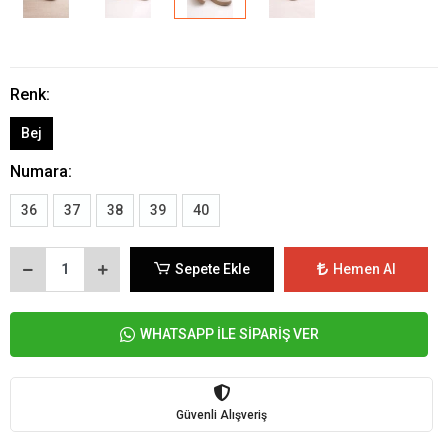
Renk:
Bej
Numara:
36
37
38
39
40
Sepete Ekle
Hemen Al
WHATSAPP İLE SİPARİŞ VER
Güvenli Alışveriş