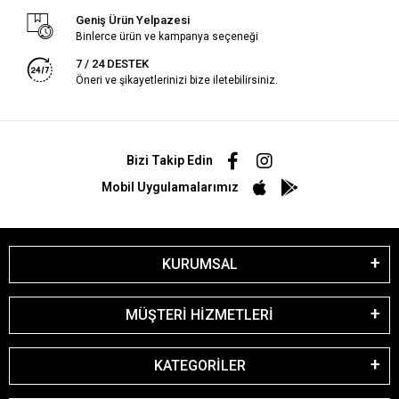
Geniş Ürün Yelpazesi
Binlerce ürün ve kampanya seçeneği
7 / 24 DESTEK
Öneri ve şikayetlerinizi bize iletebilirsiniz.
Bizi Takip Edin
Mobil Uygulamalarımız
KURUMSAL
MÜŞTERİ HİZMETLERİ
KATEGORİLER