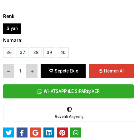
Renk:
Siyah
Numara:
36
37
38
39
40
Sepete Ekle
Hemen Al
WHATSAPP İLE SİPARİŞ VER
Güvenli Alışveriş