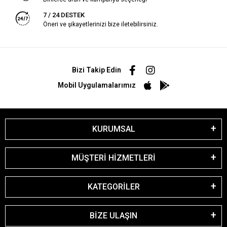
7 / 24 DESTEK
Öneri ve şikayetlerinizi bize iletebilirsiniz.
Bizi Takip Edin
Mobil Uygulamalarımız
KURUMSAL
MÜŞTERİ HİZMETLERİ
KATEGORİLER
BİZE ULAŞIN