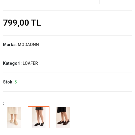
799,00 TL
Marka:
MODAONN
Kategori:
LOAFER
Stok:
5
: