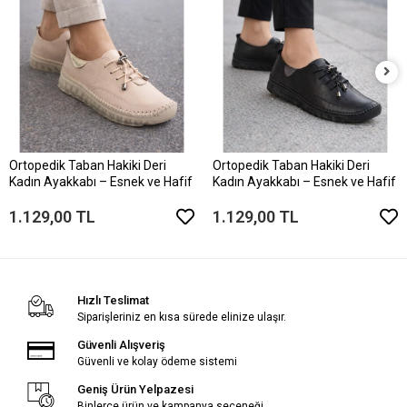
Ortopedik Taban Hakiki Deri
Ortopedik Taban Hakiki Deri
Kadın Ayakkabı – Esnek ve Hafif
Kadın Ayakkabı – Esnek ve Hafif
1.129,00 TL
1.129,00 TL
Hızlı Teslimat
Siparişleriniz en kısa sürede elinize ulaşır.
Güvenli Alışveriş
Güvenli ve kolay ödeme sistemi
Geniş Ürün Yelpazesi
Binlerce ürün ve kampanya seçeneği