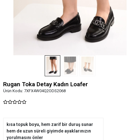
Rugan Toka Detay Kadın Loafer
Ürün Kodu:
7XFX4W04Q2ODS2068
kısa topuk boyu, hem zarif bir duruş sunar
hem de uzun süreli giyimde ayaklarınızın
yorulmasını önler