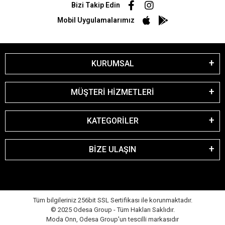
Bizi Takip Edin
Mobil Uygulamalarımız
KURUMSAL
MÜŞTERİ HİZMETLERİ
KATEGORİLER
BİZE ULAŞIN
Tüm bilgileriniz 256bit SSL Sertifikası ile korunmaktadır.
© 2025 Odesa Group - Tüm Hakları Saklıdır.
Moda Onn, Odesa Group'un tescilli markasıdır