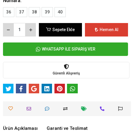
Numara:
36
37
38
39
40
Sepete Ekle
Hemen Al
WHATSAPP İLE SİPARİŞ VER
Güvenli Alışveriş
Ürün Açıklaması
Garanti ve Teslimat