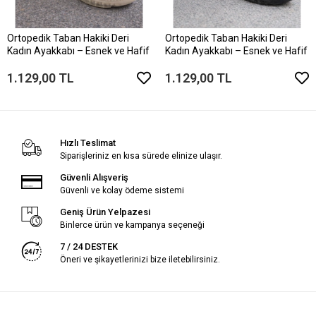
Ortopedik Taban Hakiki Deri
Ortopedik Taban Hakiki Deri
Kadın Ayakkabı – Esnek ve Hafif
Kadın Ayakkabı – Esnek ve Hafif
1.129,00 TL
1.129,00 TL
Hızlı Teslimat
Siparişleriniz en kısa sürede elinize ulaşır.
Güvenli Alışveriş
Güvenli ve kolay ödeme sistemi
Geniş Ürün Yelpazesi
Binlerce ürün ve kampanya seçeneği
7 / 24 DESTEK
Öneri ve şikayetlerinizi bize iletebilirsiniz.