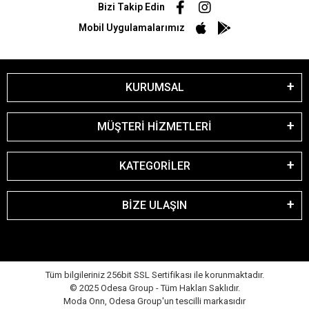
Bizi Takip Edin
Mobil Uygulamalarımız
KURUMSAL
MÜŞTERİ HİZMETLERİ
KATEGORİLER
BİZE ULAŞIN
Tüm bilgileriniz 256bit SSL Sertifikası ile korunmaktadır.
© 2025 Odesa Group - Tüm Hakları Saklıdır.
Moda Onn, Odesa Group'un tescilli markasıdır