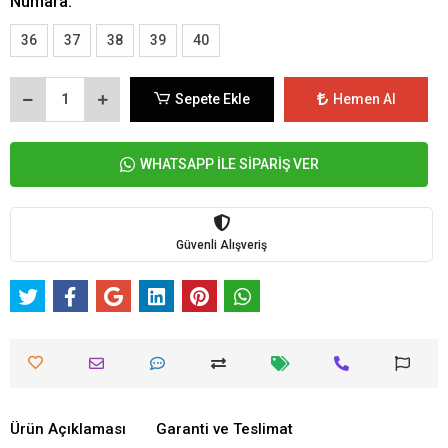
Numara:
36
37
38
39
40
Sepete Ekle
Hemen Al
WHATSAPP İLE SİPARİŞ VER
Güvenli Alışveriş
Ürün Açıklaması
Garanti ve Teslimat