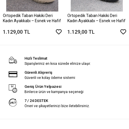
Ortopedik Taban Hakiki Deri
Ortopedik Taban Hakiki Deri
Kadın Ayakkabı – Esnek ve Hafif
Kadın Ayakkabı – Esnek ve Hafif
1.129,00 TL
1.129,00 TL
Hızlı Teslimat
Siparişleriniz en kısa sürede elinize ulaşır.
Güvenli Alışveriş
Güvenli ve kolay ödeme sistemi
Geniş Ürün Yelpazesi
Binlerce ürün ve kampanya seçeneği
7 / 24 DESTEK
Öneri ve şikayetlerinizi bize iletebilirsiniz.