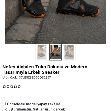
Nefes Alabilen Triko Dokusu ve Modern
Tasarımıyla Erkek Sneaker
Ürün Kodu:
37JE5ZSEO5ODS2257
ℹ️ Görseldeki model yapay zekâ ile
oluşturulmuştur. Satılan ürün gerçek