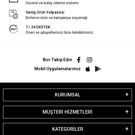
Güvenli ve kolay ödeme sistemi
Geniş Ürün Yelpazesi
Binlerce ürün ve kampanya seçeneği
7 / 24 DESTEK
Öneri ve şikayetlerinizi bize iletebilirsiniz.
Bizi Takip Edin
Mobil Uygulamalarımız
KURUMSAL
MÜŞTERİ HİZMETLERİ
KATEGORİLER