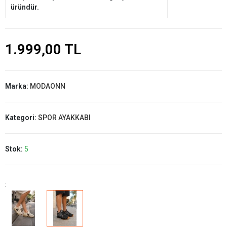
üründür.
1.999,00 TL
Marka:
MODAONN
Kategori:
SPOR AYAKKABI
Stok:
5
: