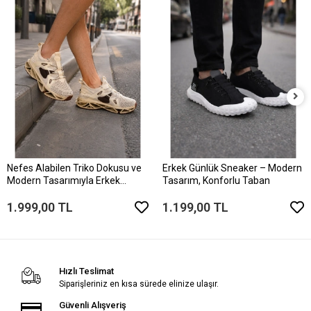
Nefes Alabilen Triko Dokusu ve
Erkek Günlük Sneaker – Modern
Modern Tasarımıyla Erkek
Tasarım, Konforlu Taban
Sneaker
1.999,00 TL
1.199,00 TL
Hızlı Teslimat
Siparişleriniz en kısa sürede elinize ulaşır.
Güvenli Alışveriş