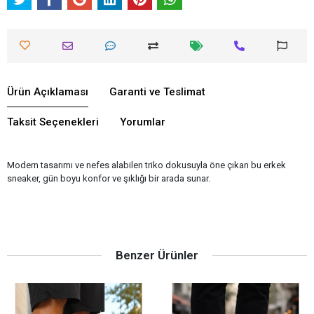
Ürün Açıklaması
Garanti ve Teslimat
Taksit Seçenekleri
Yorumlar
Modern tasarımı ve nefes alabilen triko dokusuyla öne çıkan bu erkek
sneaker, gün boyu konfor ve şıklığı bir arada sunar.
Benzer Ürünler