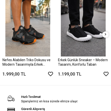
Nefes Alabilen Triko Dokusu ve
Erkek Günlük Sneaker – Modern
Modern Tasarımıyla Erkek
Tasarım, Konforlu Taban
Sneaker
1.999,00 TL
1.199,00 TL
Hızlı Teslimat
Siparişleriniz en kısa sürede elinize ulaşır.
Güvenli Alışveriş