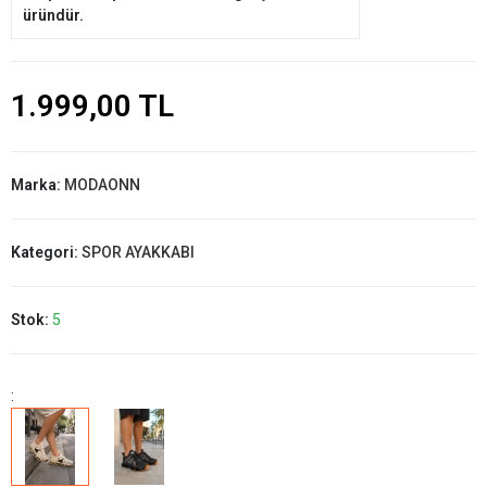
üründür.
1.999,00 TL
Marka:
MODAONN
Kategori:
SPOR AYAKKABI
Stok:
5
: