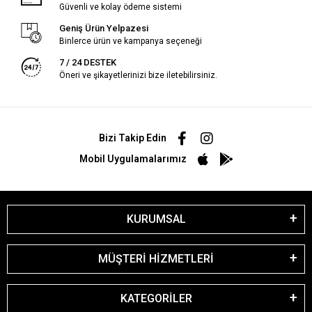
Güvenli ve kolay ödeme sistemi
Geniş Ürün Yelpazesi
Binlerce ürün ve kampanya seçeneği
7 / 24 DESTEK
Öneri ve şikayetlerinizi bize iletebilirsiniz.
Bizi Takip Edin
Mobil Uygulamalarımız
KURUMSAL
MÜŞTERİ HİZMETLERİ
KATEGORİLER