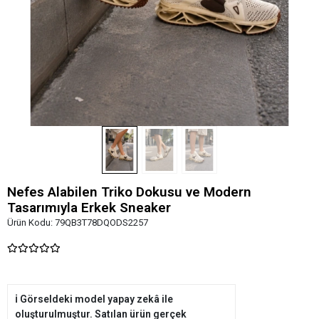
Nefes Alabilen Triko Dokusu ve Modern
Tasarımıyla Erkek Sneaker
Ürün Kodu:
79QB3T78DQODS2257
ℹ️ Görseldeki model yapay zekâ ile
oluşturulmuştur. Satılan ürün gerçek