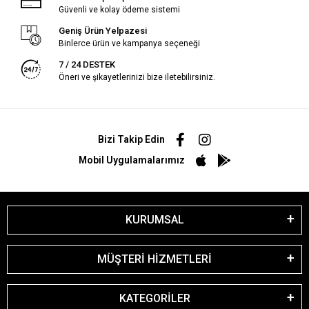
Güvenli ve kolay ödeme sistemi
Geniş Ürün Yelpazesi
Binlerce ürün ve kampanya seçeneği
7 / 24 DESTEK
Öneri ve şikayetlerinizi bize iletebilirsiniz.
Bizi Takip Edin
Mobil Uygulamalarımız
KURUMSAL
MÜŞTERİ HİZMETLERİ
KATEGORİLER