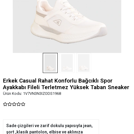
Erkek Casual Rahat Konforlu Bağcıklı Spor
Ayakkabı Fileli Terletmez Yüksek Taban Sneaker
Ürün Kodu:
1V7VN3N3IZODS1968
Sade çizgileri ve zarif dokulu yapısıyla jean,
şort ,klasik pantolon, elbise ve aklınıza