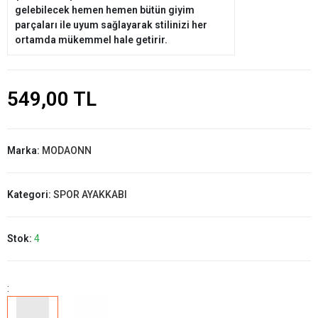
gelebilecek hemen hemen bütün giyim
parçaları ile uyum sağlayarak stilinizi her
ortamda mükemmel hale getirir.
549,00 TL
Marka:
MODAONN
Kategori:
SPOR AYAKKABI
Stok:
4
: