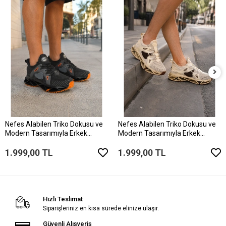
Nefes Alabilen Triko Dokusu ve
Nefes Alabilen Triko Dokusu ve
Modern Tasarımıyla Erkek
Modern Tasarımıyla Erkek
Sneaker
Sneaker
1.999,00 TL
1.999,00 TL
Hızlı Teslimat
Siparişleriniz en kısa sürede elinize ulaşır.
Güvenli Alışveriş