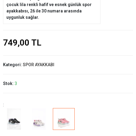
çocuk lila renkli hafif ve esnek günlük spor
ayakkabısı, 26 ile 30 numara arasında
uygunluk sağlar.
749,00 TL
Kategori:
SPOR AYAKKABI
Stok:
3
: