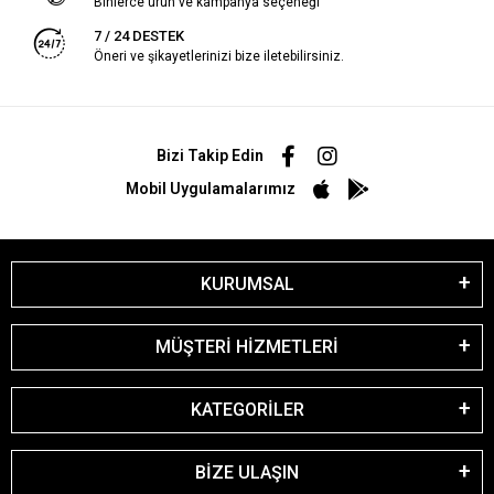
Binlerce ürün ve kampanya seçeneği
7 / 24 DESTEK
Öneri ve şikayetlerinizi bize iletebilirsiniz.
Bizi Takip Edin
Mobil Uygulamalarımız
KURUMSAL
MÜŞTERİ HİZMETLERİ
KATEGORİLER
BİZE ULAŞIN