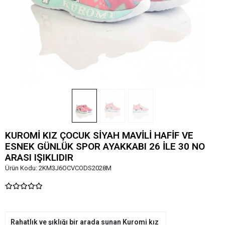
KUROMİ KIZ ÇOCUK SİYAH MAVİLİ HAFİF VE
ESNEK GÜNLÜK SPOR AYAKKABI 26 İLE 30 NO
ARASI IŞIKLIDIR
Ürün Kodu:
2KM3J6OCVCODS2028M
Rahatlık ve şıklığı bir arada sunan Kuromi kız