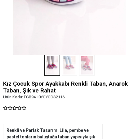
Kız Çocuk Spor Ayakkabı Renkli Taban, Anarok
Taban, Şık ve Rahat
Ürün Kodu:
FGB94H0YOYODS2116
Renkli ve Parlak Tasarım: Lila, pembe ve
pastel tonların buluştuğu taban yapısıyla şık