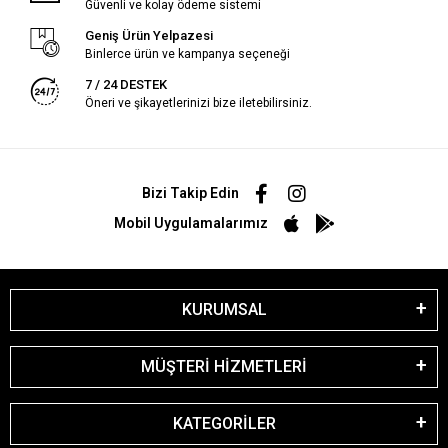
Güvenli ve kolay ödeme sistemi
Geniş Ürün Yelpazesi
Binlerce ürün ve kampanya seçeneği
7 / 24 DESTEK
Öneri ve şikayetlerinizi bize iletebilirsiniz.
Bizi Takip Edin
Mobil Uygulamalarımız
KURUMSAL
MÜŞTERİ HİZMETLERİ
KATEGORİLER