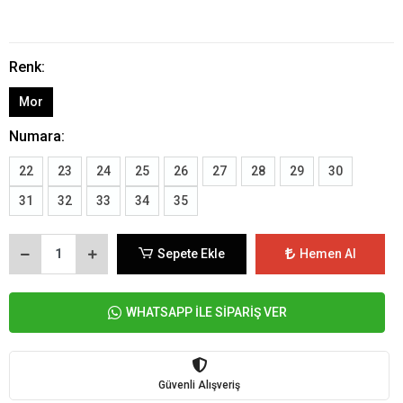
Renk:
Mor
Numara:
22
23
24
25
26
27
28
29
30
31
32
33
34
35
Sepete Ekle
Hemen Al
WHATSAPP İLE SİPARİŞ VER
Güvenli Alışveriş