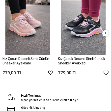
Kız Çocuk Desenli Simli Günlük
Kız Çocuk Desenli Simli Günlük
Sneaker Ayakkabı
Sneaker Ayakkabı
779,00 TL
779,00 TL
Hızlı Teslimat
Siparişleriniz en kısa sürede elinize ulaşır.
Güvenli Alışveriş