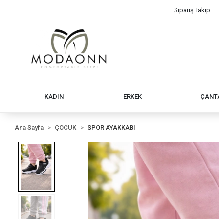
Sipariş Takip
KADIN
ERKEK
ÇANT
Ana Sayfa
ÇOCUK
SPOR AYAKKABI