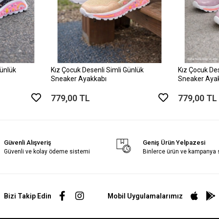
Günlük
Kız Çocuk Desenli Simli Günlük
Kız Çocuk Des
Sneaker Ayakkabı
Sneaker Aya
779,00 TL
779,00 TL
Güvenli Alışveriş
Geniş Ürün Yelpazesi
Güvenli ve kolay ödeme sistemi
Binlerce ürün ve kampanya
Bizi Takip Edin
Mobil Uygulamalarımız