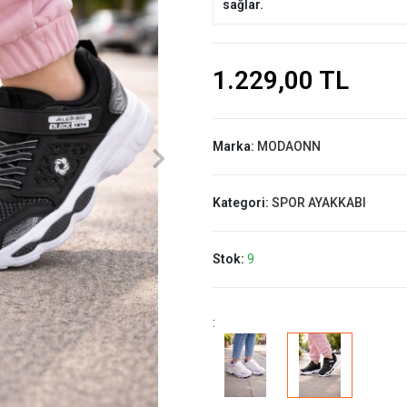
sağlar.
1.229,00 TL
Marka:
MODAONN
Kategori:
SPOR AYAKKABI
Stok:
9
: