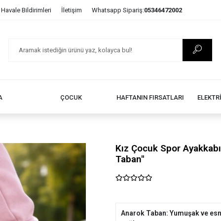
Havale Bildirimleri
İletişim
Whatsapp Sipariş:
05346472002
A
ÇOCUK
HAFTANIN FIRSATLARI
ELEKTR
Kız Çocuk Spor Ayakkabı – 
Taban"
Anarok Taban: Yumuşak ve esn