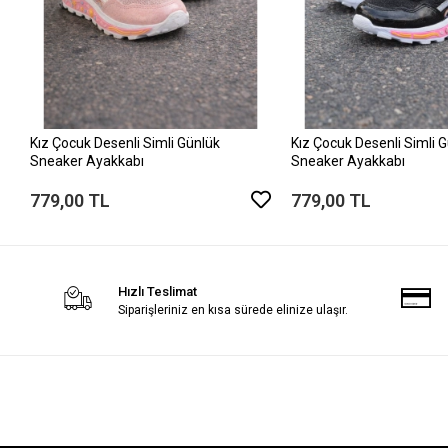
Kız Çocuk Desenli Simli Günlük
Kız Çocuk Desenli Simli 
Sneaker Ayakkabı
Sneaker Ayakkabı
779,00 TL
779,00 TL
Hızlı Teslimat
Siparişleriniz en kısa sürede elinize ulaşır.