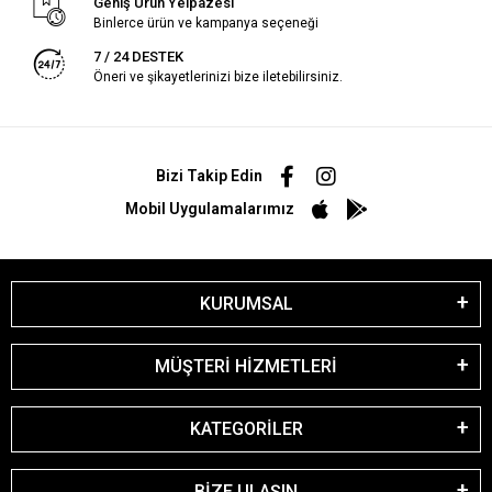
Geniş Ürün Yelpazesi
Binlerce ürün ve kampanya seçeneği
7 / 24 DESTEK
Öneri ve şikayetlerinizi bize iletebilirsiniz.
Bizi Takip Edin
Mobil Uygulamalarımız
KURUMSAL
MÜŞTERİ HİZMETLERİ
KATEGORİLER
BİZE ULAŞIN