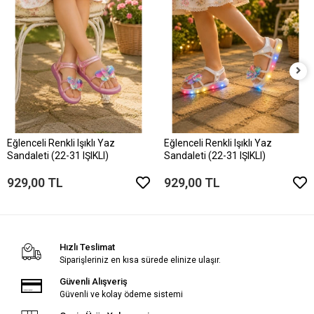
Eğlenceli Renkli Işıklı Yaz
Eğlenceli Renkli Işıklı Yaz
Sandaleti (22-31 IŞIKLI)
Sandaleti (22-31 IŞIKLI)
929,00 TL
929,00 TL
Hızlı Teslimat
Siparişleriniz en kısa sürede elinize ulaşır.
Güvenli Alışveriş
Güvenli ve kolay ödeme sistemi