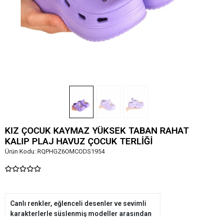
KIZ ÇOCUK KAYMAZ YÜKSEK TABAN RAHAT
KALIP PLAJ HAVUZ ÇOCUK TERLİĞİ
Ürün Kodu:
RQPHGZ6OMCODS1954
Canlı renkler, eğlenceli desenler ve sevimli
karakterlerle süslenmiş modeller arasından