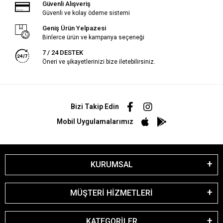
Güvenli Alışveriş
Güvenli ve kolay ödeme sistemi
Geniş Ürün Yelpazesi
Binlerce ürün ve kampanya seçeneği
7 / 24 DESTEK
Öneri ve şikayetlerinizi bize iletebilirsiniz.
Bizi Takip Edin
Mobil Uygulamalarımız
KURUMSAL
MÜŞTERİ HİZMETLERİ
KATEGORİLER