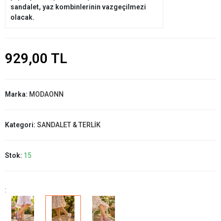
sandalet, yaz kombinlerinin vazgeçilmezi
olacak.
929,00 TL
Marka:
MODAONN
Kategori:
SANDALET & TERLİK
Stok:
15
: