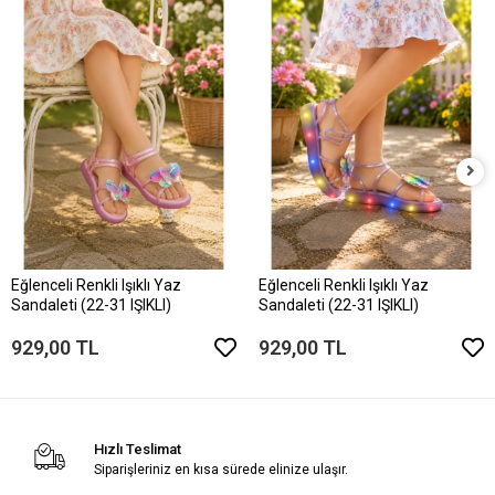
Eğlenceli Renkli Işıklı Yaz
Eğlenceli Renkli Işıklı Yaz
Sandaleti (22-31 IŞIKLI)
Sandaleti (22-31 IŞIKLI)
929,00 TL
929,00 TL
Hızlı Teslimat
Siparişleriniz en kısa sürede elinize ulaşır.