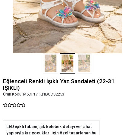
Eğlenceli Renkli Işıklı Yaz Sandaleti (22-31
IŞIKLI)
Ürün Kodu:
M6DPT7HQ1DODS2253
LED ışıklı tabanı, şık kelebek detayı ve rahat
yapısıyla kız çocukları için özel tasarlanan bu