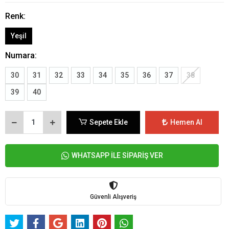
Renk:
Yeşil
Numara:
30
31
32
33
34
35
36
37
38
39
40
Sepete Ekle
Hemen Al
WHATSAPP İLE SİPARİŞ VER
Güvenli Alışveriş