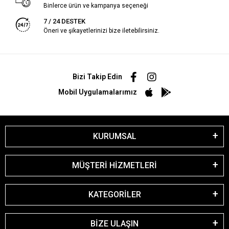
Binlerce ürün ve kampanya seçeneği
7 / 24 DESTEK
Öneri ve şikayetlerinizi bize iletebilirsiniz.
Bizi Takip Edin
Mobil Uygulamalarımız
KURUMSAL
MÜŞTERİ HİZMETLERİ
KATEGORİLER
BİZE ULAŞIN