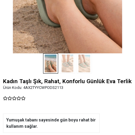
Kadın Taşlı Şık, Rahat, Konforlu Günlük Eva Terlik
Ürün Kodu:
4AX2TYYCWPODS2113
Yumuşak tabanı sayesinde gün boyu rahat bir
kullanım sağlar.