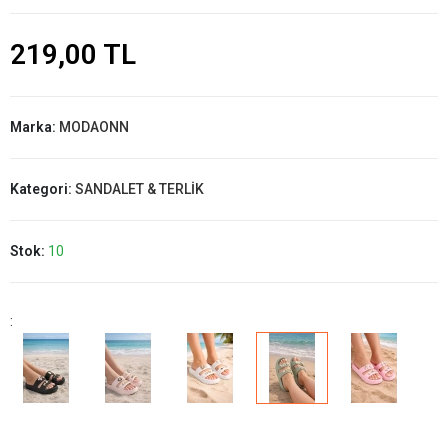
219,00 TL
Marka:
MODAONN
Kategori:
SANDALET & TERLİK
Stok:
10
: