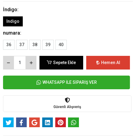
İndigo:
İndigo
numara:
36
37
38
39
40
Sepete Ekle
Hemen Al
WHATSAPP İLE SİPARİŞ VER
Güvenli Alışveriş