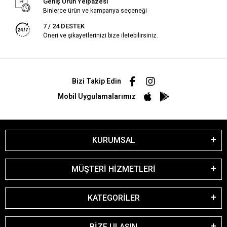
Geniş Ürün Yelpazesi
Binlerce ürün ve kampanya seçeneği
7 / 24 DESTEK
Öneri ve şikayetlerinizi bize iletebilirsiniz.
Bizi Takip Edin
Mobil Uygulamalarımız
KURUMSAL
MÜŞTERİ HİZMETLERİ
KATEGORİLER
BİZE ULAŞIN