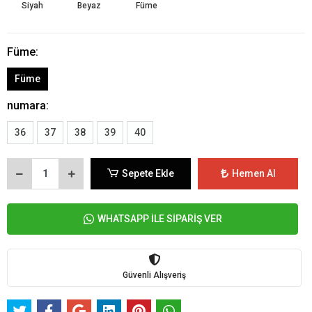
Siyah
Beyaz
Füme
Füme:
Füme
numara:
36
37
38
39
40
Sepete Ekle
Hemen Al
WHATSAPP İLE SİPARİŞ VER
Güvenli Alışveriş