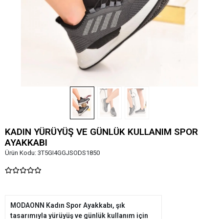
KADIN YÜRÜYÜŞ VE GÜNLÜK KULLANIM SPOR
AYAKKABI
Ürün Kodu:
3T5GI4GGJSODS1850
MODAONN Kadın Spor Ayakkabı, şık
tasarımıyla yürüyüş ve günlük kullanım için