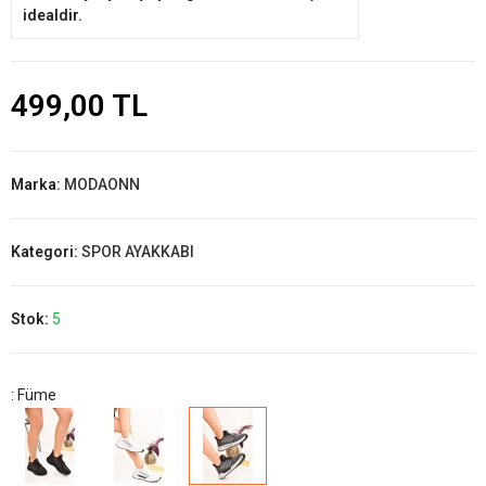
idealdir.
499,00 TL
Marka:
MODAONN
Kategori:
SPOR AYAKKABI
Stok:
5
: Füme