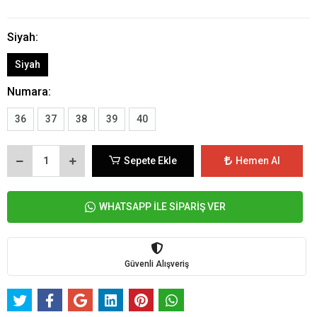
Siyah:
Siyah
Numara:
36
37
38
39
40
Sepete Ekle
Hemen Al
WHATSAPP İLE SİPARİŞ VER
Güvenli Alışveriş