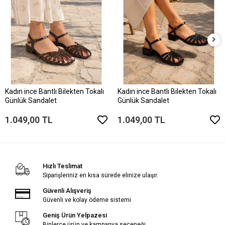
Kadın ince Bantlı Bilekten Tokalı
Kadın ince Bantlı Bilekten Tokalı
Günlük Sandalet
Günlük Sandalet
1.049,00 TL
1.049,00 TL
Hızlı Teslimat
Siparişleriniz en kısa sürede elinize ulaşır.
Güvenli Alışveriş
Güvenli ve kolay ödeme sistemi
Geniş Ürün Yelpazesi
Binlerce ürün ve kampanya seçeneği