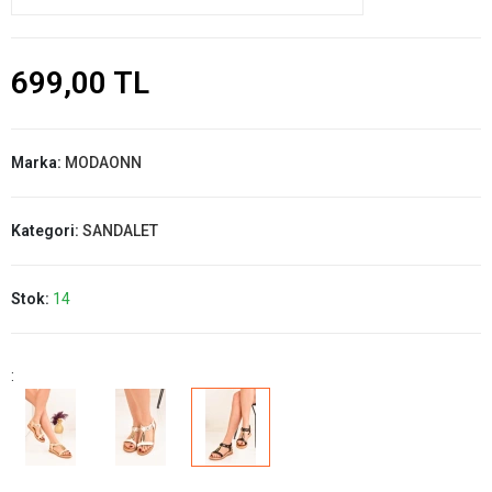
699,00 TL
Marka:
MODAONN
Kategori:
SANDALET
Stok:
14
: