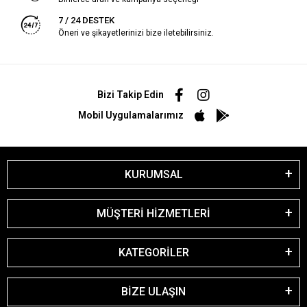
7 / 24 DESTEK
Öneri ve şikayetlerinizi bize iletebilirsiniz.
Bizi Takip Edin
Mobil Uygulamalarımız
KURUMSAL
MÜŞTERİ HİZMETLERİ
KATEGORİLER
BİZE ULAŞIN