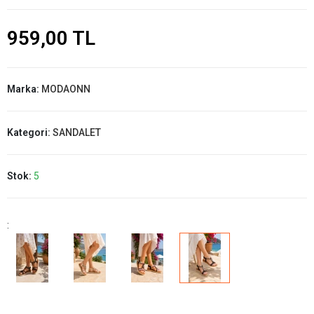
959,00 TL
Marka:
MODAONN
Kategori:
SANDALET
Stok:
5
: