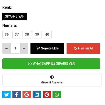
Renk:
SİYAH-SİYAH
Numara:
36
37
38
39
40
Sepete Ekle
Hemen Al
WHATSAPP İLE SİPARİŞ VER
Güvenli Alışveriş