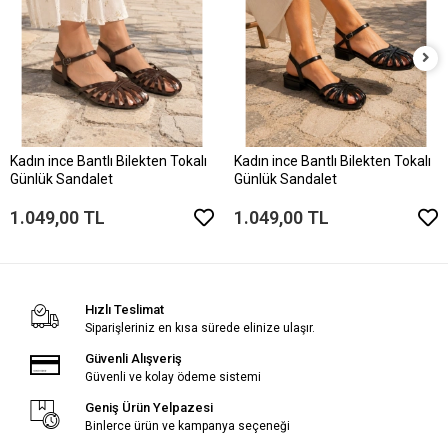
Kadın ince Bantlı Bilekten Tokalı
Kadın ince Bantlı Bilekten Tokalı
Günlük Sandalet
Günlük Sandalet
1.049,00 TL
1.049,00 TL
Hızlı Teslimat
Siparişleriniz en kısa sürede elinize ulaşır.
Güvenli Alışveriş
Güvenli ve kolay ödeme sistemi
Geniş Ürün Yelpazesi
Binlerce ürün ve kampanya seçeneği