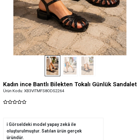
Kadın ince Bantlı Bilekten Tokalı Günlük Sandalet
Ürün Kodu:
XB3VITMFS8ODS2264
ℹ️ Görseldeki model yapay zekâ ile
oluşturulmuştur. Satılan ürün gerçek
üründür.