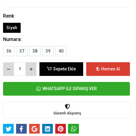
Renk:
Siyah
Numara:
36
37
38
39
40
Sepete Ekle
Hemen Al
WHATSAPP İLE SİPARİŞ VER
Güvenli Alışveriş