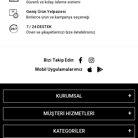
Güvenli ve kolay ödeme sistemi
Geniş Ürün Yelpazesi
Binlerce ürün ve kampanya seçeneği
7 / 24 DESTEK
Öneri ve şikayetlerinizi bize iletebilirsiniz.
Bizi Takip Edin
Mobil Uygulamalarımız
KURUMSAL
MÜŞTERİ HİZMETLERİ
KATEGORİLER