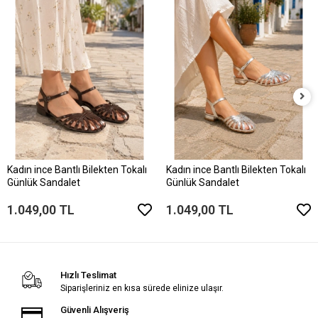
Kadın ince Bantlı Bilekten Tokalı
Kadın ince Bantlı Bilekten Tokalı
Günlük Sandalet
Günlük Sandalet
1.049,00 TL
1.049,00 TL
Hızlı Teslimat
Siparişleriniz en kısa sürede elinize ulaşır.
Güvenli Alışveriş