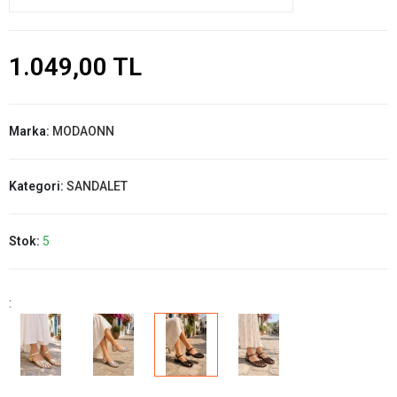
1.049,00 TL
Marka:
MODAONN
Kategori:
SANDALET
Stok:
5
: