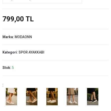
799,00 TL
Marka:
MODAONN
Kategori:
SPOR AYAKKABI
Stok:
5
: