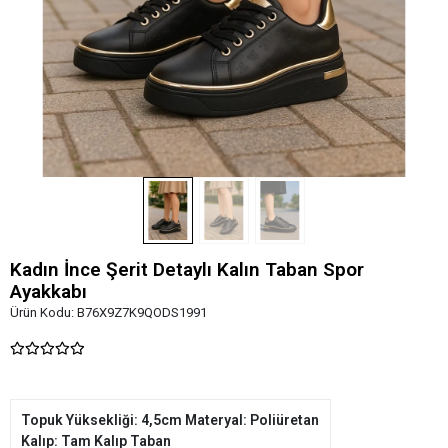
Kadın İnce Şerit Detaylı Kalın Taban Spor
Ayakkabı
Ürün Kodu:
B76X9Z7K9QODS1991
Topuk Yüksekliği: 4,5cm Materyal: Poliüretan
Kalıp: Tam Kalıp Taban