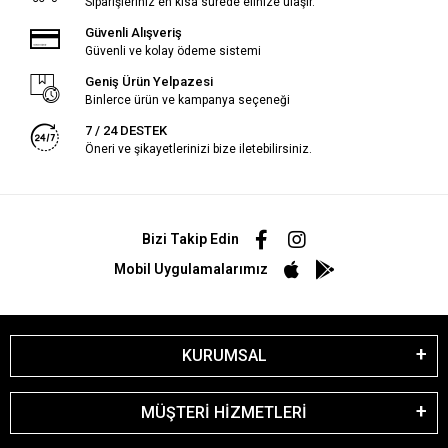
Siparişleriniz en kısa sürede elinize ulaşır.
Güvenli Alışveriş
Güvenli ve kolay ödeme sistemi
Geniş Ürün Yelpazesi
Binlerce ürün ve kampanya seçeneği
7 / 24 DESTEK
Öneri ve şikayetlerinizi bize iletebilirsiniz.
Bizi Takip Edin
Mobil Uygulamalarımız
KURUMSAL
MÜŞTERİ HİZMETLERİ