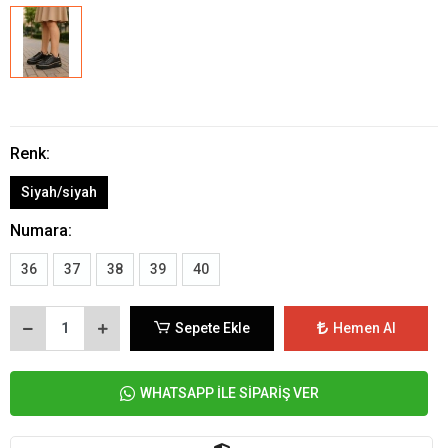
Renk:
Siyah/siyah
Numara:
36
37
38
39
40
Sepete Ekle
Hemen Al
WHATSAPP İLE SİPARİŞ VER